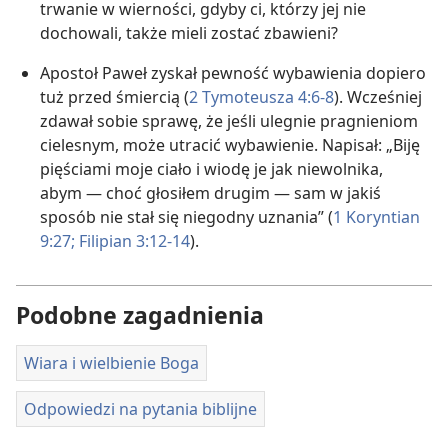
trwanie w wierności, gdyby ci, którzy jej nie
dochowali, także mieli zostać zbawieni?
Apostoł Paweł zyskał pewność wybawienia dopiero
tuż przed śmiercią (
2 Tymoteusza 4:6-8
). Wcześniej
zdawał sobie sprawę, że jeśli ulegnie pragnieniom
cielesnym, może utracić wybawienie. Napisał: „Biję
pięściami moje ciało i wiodę je jak niewolnika,
abym — choć głosiłem drugim — sam w jakiś
sposób nie stał się niegodny uznania” ​(
1 Koryntian
9:27;
Filipian 3:12-14
).
Podobne zagadnienia
Wiara i wielbienie Boga
Odpowiedzi na pytania biblijne