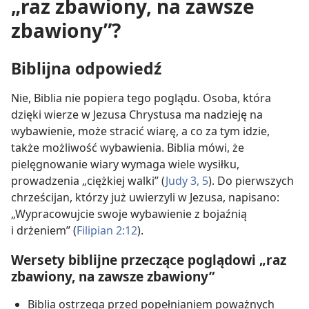
„raz zbawiony, na zawsze
zbawiony”?
Biblijna odpowiedź
Nie, Biblia nie popiera tego poglądu. Osoba, która
dzięki wierze w Jezusa Chrystusa ma nadzieję na
wybawienie, może stracić wiarę, a co za tym idzie,
także możliwość wybawienia. Biblia mówi, że
pielęgnowanie wiary wymaga wiele wysiłku,
prowadzenia „ciężkiej walki” ​(
Judy 3,
5
). Do pierwszych
chrześcijan, którzy już uwierzyli w Jezusa, napisano:
„Wypracowujcie swoje wybawienie z bojaźnią
i drżeniem” ​(
Filipian 2:12
).
Wersety biblijne przeczące poglądowi „raz
zbawiony, na zawsze zbawiony”
Biblia ostrzega przed popełnianiem poważnych