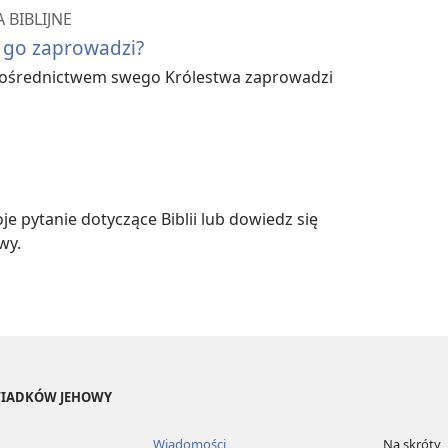
 BIBLIJNE
 go zaprowadzi?
 pośrednictwem swego Królestwa zaprowadzi
e pytanie dotyczące Biblii lub dowiedz się
wy.
ŚWIADKÓW JEHOWY
Wiadomości
Na skróty