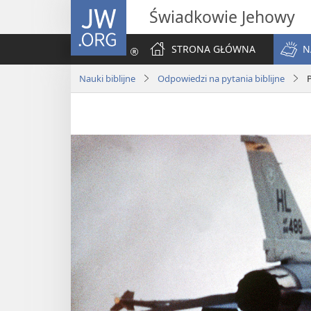
JW.ORG
Świadkowie Jehowy
STRONA GŁÓWNA
N
Nauki biblijne
Odpowiedzi na pytania biblijne