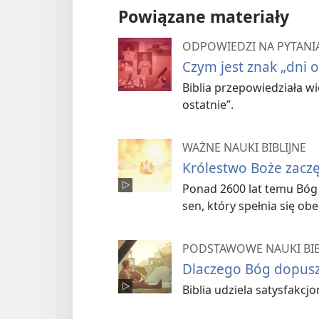
Powiązane materiały
ODPOWIEDZI NA PYTANIA
Czym jest znak „dni o
Biblia przepowiedziała wi
ostatnie”.
WAŻNE NAUKI BIBLIJNE
Królestwo Boże zacz
Ponad 2600 lat temu Bóg 
sen, który spełnia się obe
PODSTAWOWE NAUKI BIB
Dlaczego Bóg dopuszc
Biblia udziela satysfakcjo