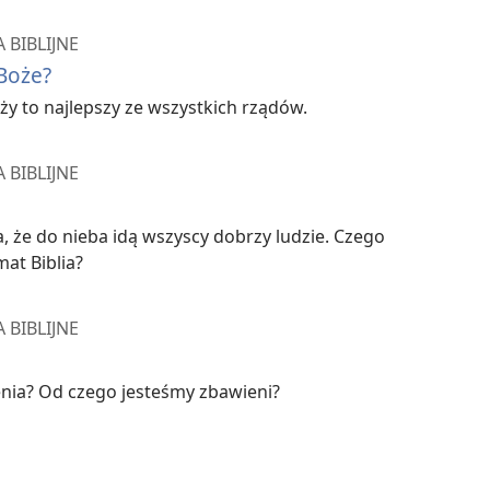
 BIBLIJNE
Boże?
ży to najlepszy ze wszystkich rządów.
 BIBLIJNE
, że do nieba idą wszyscy dobrzy ludzie. Czego
at Biblia?
 BIBLIJNE
enia? Od czego jesteśmy zbawieni?