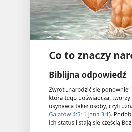
Co to znaczy nar
Biblijna odpowiedź
Zwrot „narodzić się ponownie”
która tego doświadcza, tworzy 
usynawia takie osoby, czyli uzna
Galatów 4:5;
1 Jana 3:1
). Podob
ich status i stają się częścią Boż