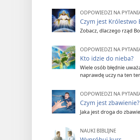
ODPOWIEDZI NA PYTANIA
Czym jest Królestwo 
Zobacz, dlaczego rząd Bo
ODPOWIEDZI NA PYTANIA
Kto idzie do nieba?
Wiele osób błędnie uważa
naprawdę uczy na ten tem
ODPOWIEDZI NA PYTANIA
Czym jest zbawienie?
Jaka jest droga do zbawi
NAUKI BIBLIJNE
Wypróbuj kurs