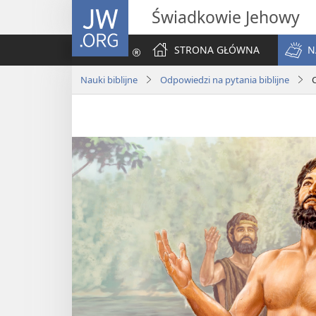
JW.ORG
Świadkowie Jehowy
STRONA GŁÓWNA
N
Nauki biblijne
Odpowiedzi na pytania biblijne