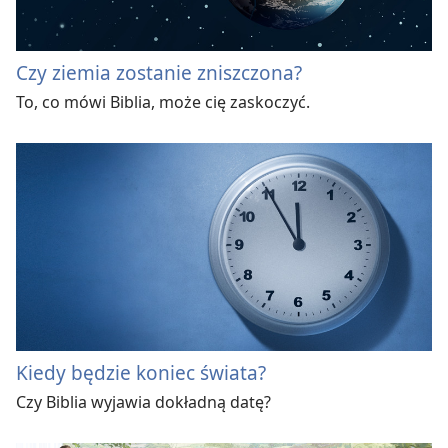
Czy ziemia zostanie zniszczona?
To, co mówi Biblia, może cię zaskoczyć.
Kiedy będzie koniec świata?
Czy Biblia wyjawia dokładną datę?