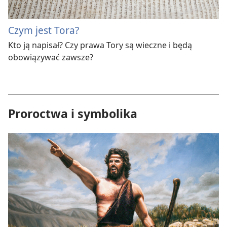
Czym jest Tora?
Kto ją napisał? Czy prawa Tory są wieczne i będą
obowiązywać zawsze?
Proroctwa i symbolika