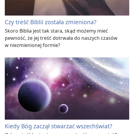
Czy treść Biblii została zmieniona?
Skoro Biblia jest tak stara, skąd możemy mieć
pewność, że jej treść dotrwała do naszych czasów
w niezmienionej formie?
Kiedy Bóg zaczął stwarzać wszechświat?