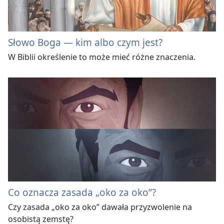
Słowo Boga — kim albo czym jest?
W Biblii określenie to może mieć różne znaczenia.
Co oznacza zasada „oko za oko”?
Czy zasada „oko za oko” dawała przyzwolenie na
osobistą zemstę?