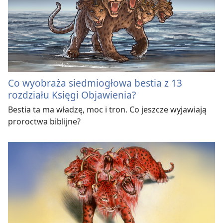
Co wyobraża siedmiogłowa bestia z 13
rozdziału Księgi Objawienia?
Bestia ta ma władzę, moc i tron. Co jeszcze wyjawiają
proroctwa biblijne?