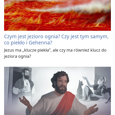
Czym jest jezioro ognia? Czy jest tym samym,
co piekło i Gehenna?
Jezus ma „klucze piekła”, ale czy ma również klucz do
jeziora ognia?