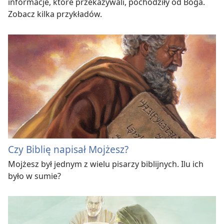
informacje, które przekazywali, pochodziły od Boga.
Zobacz kilka przykładów.
Czy Biblię napisał Mojżesz?
Mojżesz był jednym z wielu pisarzy biblijnych. Ilu ich
było w sumie?