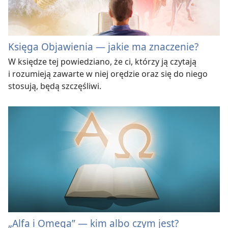
Księga Objawienia — jakie ma znaczenie?
W księdze tej powiedziano, że ci, którzy ją czytają
i rozumieją zawarte w niej orędzie oraz się do niego
stosują, będą szczęśliwi.
„Alfa i Omega” — kim albo czym jest?