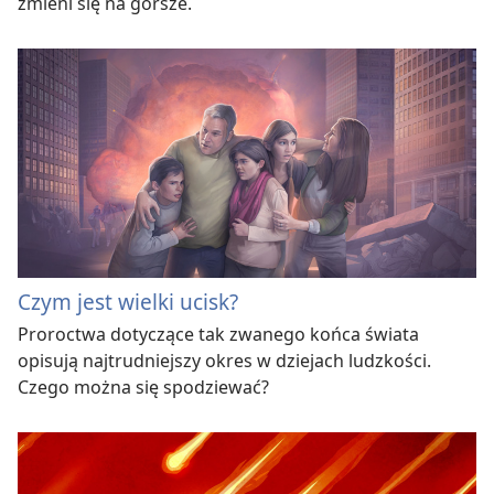
zmieni się na gorsze.
Czym jest wielki ucisk?
Proroctwa dotyczące tak zwanego końca świata
opisują najtrudniejszy okres w dziejach ludzkości.
Czego można się spodziewać?