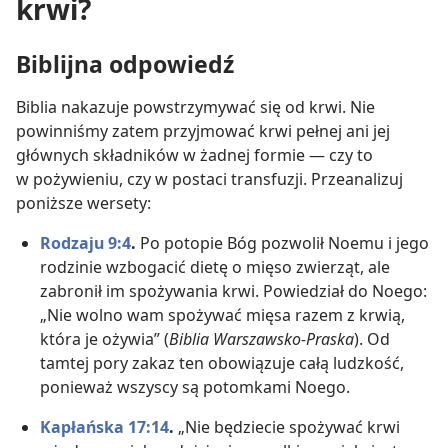
krwi?
Biblijna odpowiedź
Biblia nakazuje powstrzymywać się od krwi. Nie
powinniśmy zatem przyjmować krwi pełnej ani jej
głównych składników w żadnej formie — czy to
w pożywieniu, czy w postaci transfuzji. Przeanalizuj
poniższe wersety:
Rodzaju 9:4
.
Po potopie Bóg pozwolił Noemu i jego
rodzinie wzbogacić dietę o mięso zwierząt, ale
zabronił im spożywania krwi. Powiedział do Noego:
„Nie wolno wam spożywać mięsa razem z krwią,
która je ożywia” (
Biblia Warszawsko-Praska
). Od
tamtej pory zakaz ten obowiązuje całą ludzkość,
ponieważ wszyscy są potomkami Noego.
Kapłańska 17:14
.
„Nie będziecie spożywać krwi