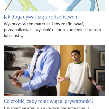
Jak dogadywać się z rodzeństwem
Wykorzystaj ten materiał, żeby zdefiniować,
przeanalizować i wyjaśnić nieporozumienie z bratem
lub siostrą.
Co zrobić, żeby mieć więcej prywatności?
Czy masz wrażenie, że rodzice naruszają twoją