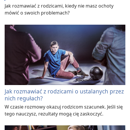
Jak rozmawiać z rodzicami, kiedy nie masz ochoty
mówić o swoich problemach?
Jak rozmawiać z rodzicami o ustalanych przez
nich regułach?
W czasie rozmowy okazuj rodzicom szacunek. Jeśli się
tego nauczysz, rezultaty mogą cię zaskoczyć.