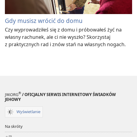
Gdy musisz wrócić do domu
Czy wyprowadziłeś się z domu i próbowałeś żyć na
własny rachunek, ale ci nie wyszło? Skorzystaj
z praktycznych rad i znów stań na własnych nogach.
®
JW.ORG
/ OFICJALNY SERWIS INTERNETOWY ŚWIADKÓW
JEHOWY
Wyświetlanie
Na skróty