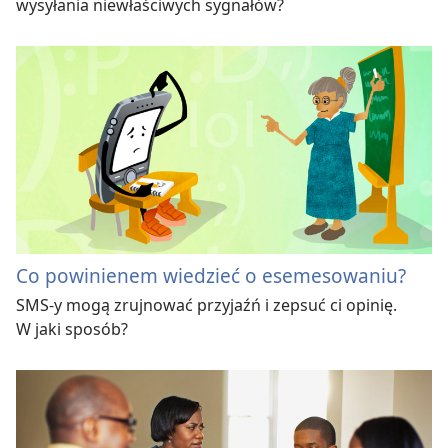
wysyłania niewłaściwych sygnałów?
Co powinienem wiedzieć o esemesowaniu?
SMS-y mogą zrujnować przyjaźń i zepsuć ci opinię.
W jaki sposób?