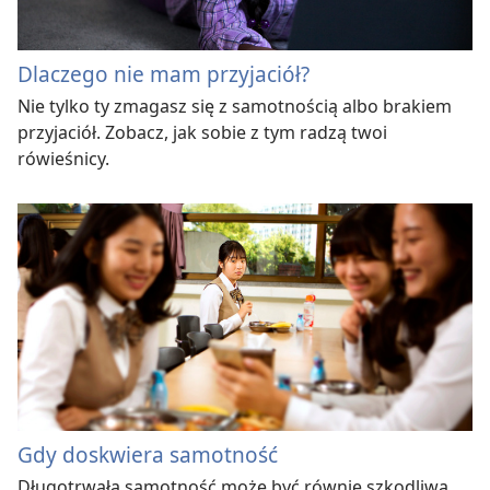
Dlaczego nie mam przyjaciół?
Nie tylko ty zmagasz się z samotnością albo brakiem
przyjaciół. Zobacz, jak sobie z tym radzą twoi
rówieśnicy.
Gdy doskwiera samotność
Długotrwała samotność może być równie szkodliwa