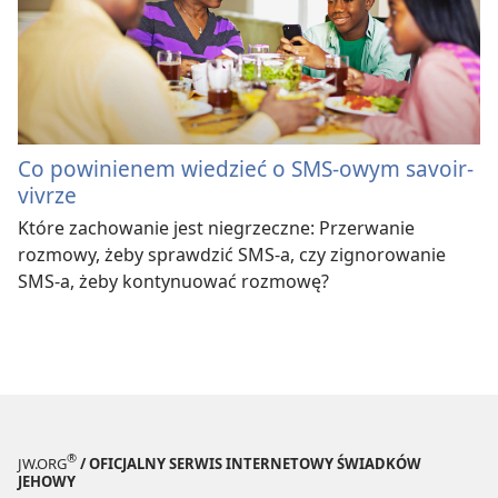
Co powinienem wiedzieć o SMS-owym savoir-
vivrze
Które zachowanie jest niegrzeczne: Przerwanie
rozmowy, żeby sprawdzić SMS-a, czy zignorowanie
SMS-a, żeby kontynuować rozmowę?
®
JW.ORG
/ OFICJALNY SERWIS INTERNETOWY ŚWIADKÓW
JEHOWY