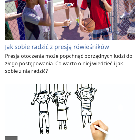
Jak sobie radzić z presją rówieśników
Presja otoczenia może popchnąć porządnych ludzi do
złego postępowania. Co warto o niej wiedzieć i jak
sobie z nią radzić?