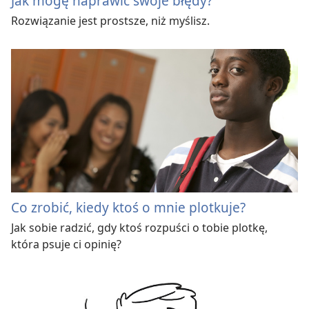
Jak mogę naprawić swoje błędy?
Rozwiązanie jest prostsze, niż myślisz.
Co zrobić, kiedy ktoś o mnie plotkuje?
Jak sobie radzić, gdy ktoś rozpuści o tobie plotkę,
która psuje ci opinię?