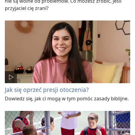
nie są wolne od problemów. Co możesz zrobić, jeśli
przyjaciel cię zrani?
Jak się oprzeć presji otoczenia?
Dowiedz się, jak ci mogą w tym pomóc zasady biblijne.