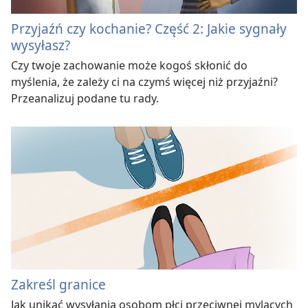
Przyjaźń czy kochanie? Część 2: Jakie sygnały
wysyłasz?
Czy twoje zachowanie może kogoś skłonić do
myślenia, że zależy ci na czymś więcej niż przyjaźni?
Przeanalizuj podane tu rady.
Zakreśl granice
Jak unikać wysyłania osobom płci przeciwnej mylących