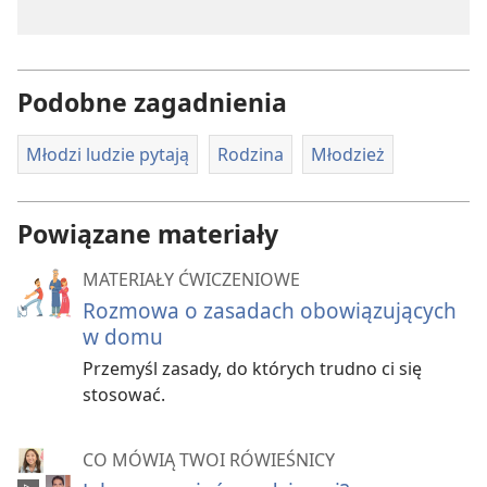
Podobne zagadnienia
Młodzi ludzie pytają
Rodzina
Młodzież
Powiązane materiały
MATERIAŁY ĆWICZENIOWE
Rozmowa o zasadach obowiązujących
w domu
Przemyśl zasady, do których trudno ci się
stosować.
CO MÓWIĄ TWOI RÓWIEŚNICY