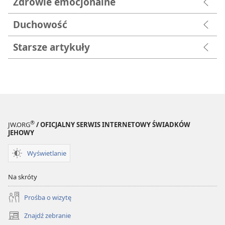
Zdrowie emocjonalne
Duchowość
Starsze artykuły
®
JW.ORG
/ OFICJALNY SERWIS INTERNETOWY ŚWIADKÓW
JEHOWY
Wyświetlanie
Na skróty
Prośba o wizytę
Znajdź zebranie
(opens