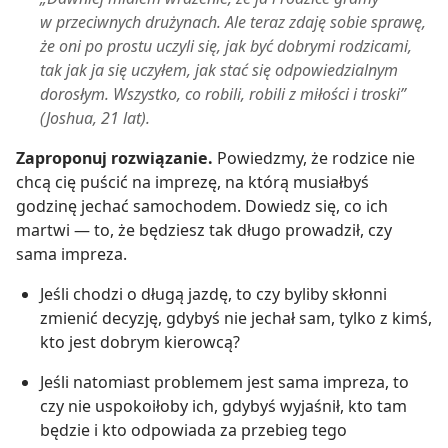
w przeciwnych drużynach. Ale teraz zdaję sobie sprawę,
że oni po prostu uczyli się, jak być dobrymi rodzicami,
tak jak ja się uczyłem, jak stać się odpowiedzialnym
dorosłym. Wszystko, co robili, robili z miłości i troski”
(Joshua, 21 lat).
Zaproponuj rozwiązanie.
Powiedzmy, że rodzice nie
chcą cię puścić na imprezę, na którą musiałbyś
godzinę jechać samochodem. Dowiedz się, co ich
martwi — to, że będziesz tak długo prowadził, czy
sama impreza.
Jeśli chodzi o długą jazdę, to czy byliby skłonni
zmienić decyzję, gdybyś nie jechał sam, tylko z kimś,
kto jest dobrym kierowcą?
Jeśli natomiast problemem jest sama impreza, to
czy nie uspokoiłoby ich, gdybyś wyjaśnił, kto tam
będzie i kto odpowiada za przebieg tego