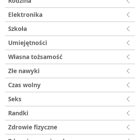
Rodzina
Elektronika
Szkoła
Umiejętności
Własna tożsamość
Złe nawyki
Czas wolny
Seks
Randki
Zdrowie fizyczne