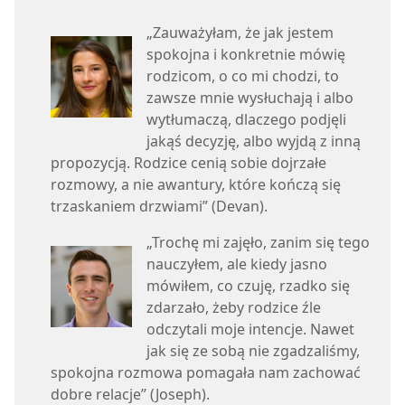
„Zauważyłam, że jak jestem
spokojna i konkretnie mówię
rodzicom, o co mi chodzi, to
zawsze mnie wysłuchają i albo
wytłumaczą, dlaczego podjęli
jakąś decyzję, albo wyjdą z inną
propozycją. Rodzice cenią sobie dojrzałe
rozmowy, a nie awantury, które kończą się
trzaskaniem drzwiami” (Devan).
„Trochę mi zajęło, zanim się tego
nauczyłem, ale kiedy jasno
mówiłem, co czuję, rzadko się
zdarzało, żeby rodzice źle
odczytali moje intencje. Nawet
jak się ze sobą nie zgadzaliśmy,
spokojna rozmowa pomagała nam zachować
dobre relacje” (Joseph).