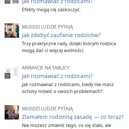
Jak rozmawiać z rodzicami?
Efekty mogą cię zaskoczyć.
MŁODZI LUDZIE PYTAJĄ
Jak zdobyć zaufanie rodziców?
Trzy praktyczne rady, dzięki którym rodzice
mogą dać ci więcej wolności.
ANIMACJE NA TABLICY
Jak rozmawiać z rodzicami?
Jak rozmawiać z rodzicami, kiedy nie masz
ochoty mówić o swoich problemach?
MŁODZI LUDZIE PYTAJĄ
Złamałem rodzinną zasadę — co teraz?
Nie możesz zmienić tego, co się stało, ale