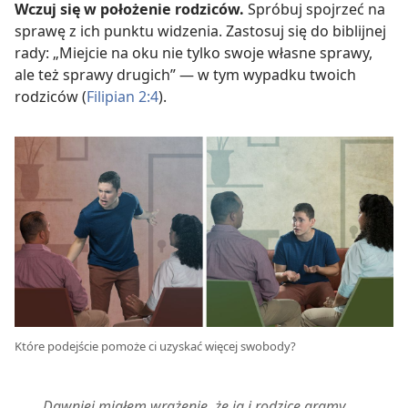
Wczuj się w położenie rodziców.
Spróbuj spojrzeć na
sprawę z ich punktu widzenia. Zastosuj się do biblijnej
rady: „Miejcie na oku nie tylko swoje własne sprawy,
ale też sprawy drugich” — w tym wypadku twoich
rodziców (
Filipian 2:4
).
Które podejście pomoże ci uzyskać więcej swobody?
„Dawniej miałem wrażenie, że ja i rodzice gramy