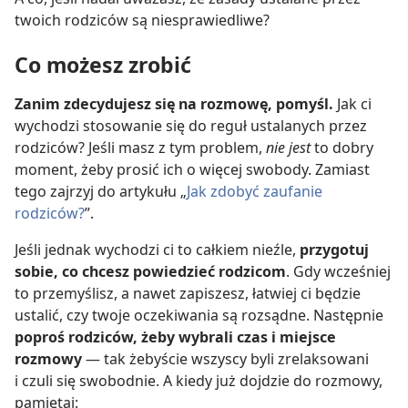
twoich rodziców są niesprawiedliwe?
Co możesz zrobić
Zanim zdecydujesz się na rozmowę, pomyśl.
Jak ci
wychodzi stosowanie się do reguł ustalanych przez
rodziców? Jeśli masz z tym problem,
nie jest
to dobry
moment, żeby prosić ich o więcej swobody. Zamiast
tego zajrzyj do artykułu „
Jak zdobyć zaufanie
rodziców?
”.
Jeśli jednak wychodzi ci to całkiem nieźle,
przygotuj
sobie, co chcesz powiedzieć rodzicom
. Gdy wcześniej
to przemyślisz, a nawet zapiszesz, łatwiej ci będzie
ustalić, czy twoje oczekiwania są rozsądne. Następnie
poproś rodziców, żeby wybrali czas i miejsce
rozmowy
— tak żebyście wszyscy byli zrelaksowani
i czuli się swobodnie. A kiedy już dojdzie do rozmowy,
pamiętaj: