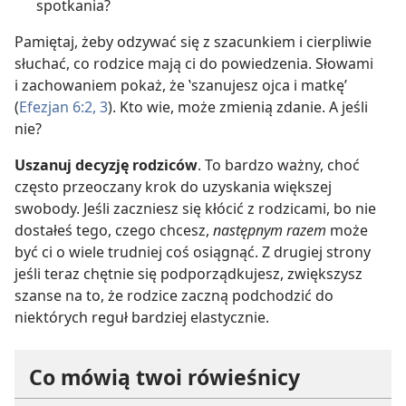
spotkania?
Pamiętaj, żeby odzywać się z szacunkiem i cierpliwie
słuchać, co rodzice mają ci do powiedzenia. Słowami
i zachowaniem pokaż, że ‛szanujesz ojca i matkę’
(
Efezjan 6:2, 3
). Kto wie, może zmienią zdanie. A jeśli
nie?
Uszanuj decyzję rodziców
. To bardzo ważny, choć
często przeoczany krok do uzyskania większej
swobody. Jeśli zaczniesz się kłócić z rodzicami, bo nie
dostałeś tego, czego chcesz,
następnym razem
może
być ci o wiele trudniej coś osiągnąć. Z drugiej strony
jeśli teraz chętnie się podporządkujesz, zwiększysz
szanse na to, że rodzice zaczną podchodzić do
niektórych reguł bardziej elastycznie.
Co mówią twoi rówieśnicy