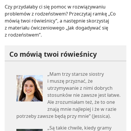
Czy przydałaby ci się pomoc w rozwiązywaniu
problemów z rodzeństwem? Przeczytaj ramkę „Co
mówią twoi rówieśnicy”, a następnie skorzystaj
z materiału ćwiczeniowego „Jak dogadywać się
z rodzeństwem”.
Co mówią twoi rówieśnicy
„Mam trzy starsze siostry
i muszę przyznać, że
utrzymywanie z nimi dobrych
stosunków nie zawsze jest łatwe.
Ale zrozumiałam też, że to one
znają mnie najlepiej i że w razie
potrzeby zawsze będą przy mnie” ​(Jessica).
„Są takie chwile, kiedy gramy