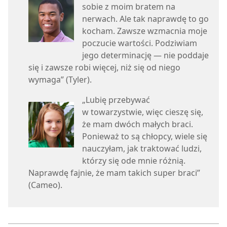
sobie z moim bratem na
nerwach. Ale tak naprawdę to go
kocham. Zawsze wzmacnia moje
poczucie wartości. Podziwiam
jego determinację — nie poddaje
się i zawsze robi więcej, niż się od niego
wymaga” ​(Tyler).
„Lubię przebywać
w towarzystwie, więc cieszę się,
że mam dwóch małych braci.
Ponieważ to są chłopcy, wiele się
nauczyłam, jak traktować ludzi,
którzy się ode mnie różnią.
Naprawdę fajnie, że mam takich super braci” ​
(Cameo).