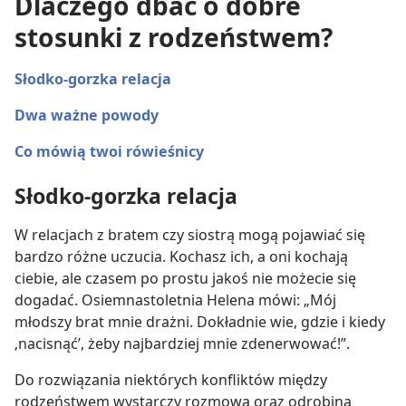
Dlaczego dbać o dobre
stosunki z rodzeństwem?
Słodko-gorzka relacja
Dwa ważne powody
Co mówią twoi rówieśnicy
Słodko-gorzka relacja
W relacjach z bratem czy siostrą mogą pojawiać się
bardzo różne uczucia. Kochasz ich, a oni kochają
ciebie, ale czasem po prostu jakoś nie możecie się
dogadać. Osiemnastoletnia Helena mówi: „Mój
młodszy brat mnie drażni. Dokładnie wie, gdzie i kiedy
‚nacisnąć’, żeby najbardziej mnie zdenerwować!”.
Do rozwiązania niektórych konfliktów między
rodzeństwem wystarczy rozmowa oraz odrobina