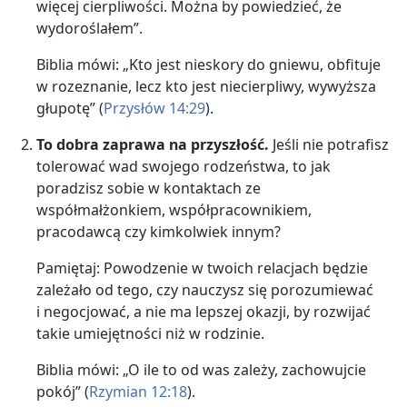
więcej cierpliwości. Można by powiedzieć, że
wydoroślałem”.
Biblia mówi: „Kto jest nieskory do gniewu, obfituje
w rozeznanie, lecz kto jest niecierpliwy, wywyższa
głupotę” ​(
Przysłów 14:29
).
To dobra zaprawa na przyszłość.
Jeśli nie potrafisz
tolerować wad swojego rodzeństwa, to jak
poradzisz sobie w kontaktach ze
współmałżonkiem, współpracownikiem,
pracodawcą czy kimkolwiek innym?
Pamiętaj: Powodzenie w twoich relacjach będzie
zależało od tego, czy nauczysz się porozumiewać
i negocjować, a nie ma lepszej okazji, by rozwijać
takie umiejętności niż w rodzinie.
Biblia mówi: „O ile to od was zależy, zachowujcie
pokój” ​(
Rzymian 12:18
).