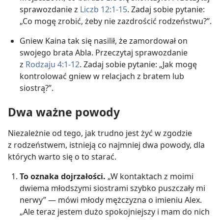
sprawozdanie z
Liczb 12:1-15
. Zadaj sobie pytanie:
„Co mogę zrobić, żeby nie zazdrościć rodzeństwu?”.
Gniew Kaina tak się nasilił, że zamordował on
swojego brata Abla. Przeczytaj sprawozdanie
z
Rodzaju 4:1-12
. Zadaj sobie pytanie: „Jak mogę
kontrolować gniew w relacjach z bratem lub
siostrą?”.
Dwa ważne powody
Niezależnie od tego, jak trudno jest żyć w zgodzie
z rodzeństwem, istnieją co najmniej dwa powody, dla
których warto się o to starać.
To oznaka dojrzałości.
„W kontaktach z moimi
dwiema młodszymi siostrami szybko puszczały mi
nerwy” — mówi młody mężczyzna o imieniu Alex.
„Ale teraz jestem dużo spokojniejszy i mam do nich