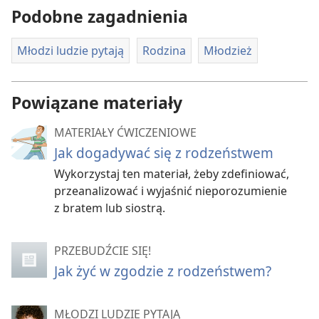
Podobne zagadnienia
Młodzi ludzie pytają
Rodzina
Młodzież
Powiązane materiały
MATERIAŁY ĆWICZENIOWE
Jak dogadywać się z rodzeństwem
Wykorzystaj ten materiał, żeby zdefiniować,
przeanalizować i wyjaśnić nieporozumienie
z bratem lub siostrą.
PRZEBUDŹCIE SIĘ!
Jak żyć w zgodzie z rodzeństwem?
MŁODZI LUDZIE PYTAJĄ