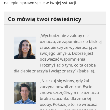
najlepiej sprawdzą się w twojej sytuacji.
Co mówią twoi rówieśnicy
„Wychodzenie z żałoby nie
oznacza, że zapominasz o bliskiej
ci osobie czy że wypierasz ją ze
swojego umysłu. Dobrze jest
odświeżać wspomnienia
i rozmyślać o tym, co ta osoba
dla ciebie znaczyła i wciąż znaczy” (Isabelle).
„Nie czuj się winny, gdy żal
zaczyna powoli znikać. Bycie
znowu szczęśliwym nie oznacza
braku szacunku dla zmarłej
osoby. Pokazuje to, że wracasz