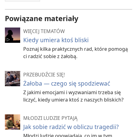
Powiązane materiały
WIĘCEJ TEMATÓW
Kiedy umiera ktoś bliski
Poznaj kilka praktycznych rad, które pomogą
ci radzić sobie z żałobą.
PRZEBUDŹCIE SIĘ!
Żałoba — czego się spodziewać
Z jakimi emocjami i wyzwaniami trzeba się
liczyć, kiedy umiera ktoś z naszych bliskich?
MŁODZI LUDZIE PYTAJĄ
Jak sobie radzić w obliczu tragedii?
Młodzi ludzie opowiadają, co im w tym