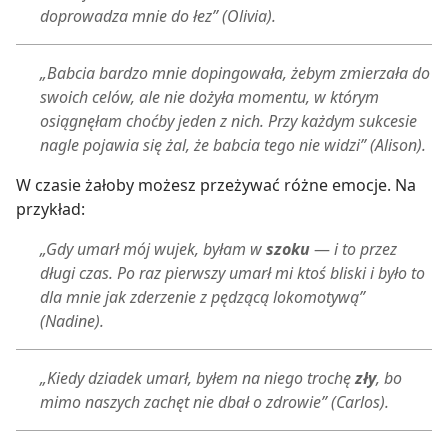
doprowadza mnie do łez” (Olivia).
„Babcia bardzo mnie dopingowała, żebym zmierzała do
swoich celów, ale nie dożyła momentu, w którym
osiągnęłam choćby jeden z nich. Przy każdym sukcesie
nagle pojawia się żal, że babcia tego nie widzi” (Alison).
W czasie żałoby możesz przeżywać różne emocje. Na
przykład:
„Gdy umarł mój wujek, byłam w
szoku
—
i to przez
długi czas. Po raz pierwszy umarł mi ktoś bliski i było to
dla mnie jak zderzenie z pędzącą lokomotywą”
(Nadine).
„Kiedy dziadek umarł, byłem na niego trochę
zły
, bo
mimo naszych zachęt nie dbał o zdrowie” (Carlos).