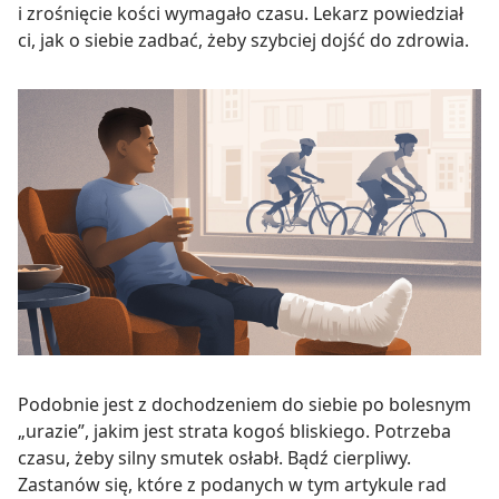
i zrośnięcie kości wymagało czasu. Lekarz powiedział
ci, jak o siebie zadbać, żeby szybciej dojść do zdrowia.
Podobnie jest z dochodzeniem do siebie po bolesnym
„urazie”, jakim jest strata kogoś bliskiego. Potrzeba
czasu, żeby silny smutek osłabł. Bądź cierpliwy.
Zastanów się, które z podanych w tym artykule rad