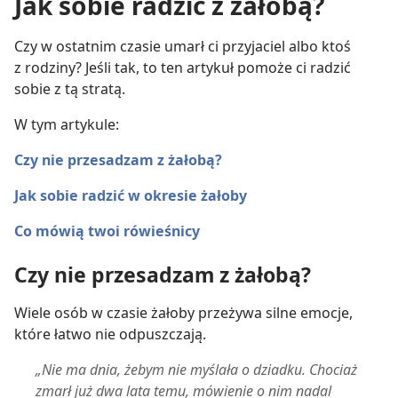
Jak sobie radzić z żałobą?
Czy w ostatnim czasie umarł ci przyjaciel albo ktoś
z rodziny? Jeśli tak, to ten artykuł pomoże ci radzić
sobie z tą stratą.
W tym artykule:
Czy nie przesadzam z żałobą?
Jak sobie radzić w okresie żałoby
Co mówią twoi rówieśnicy
Czy nie przesadzam z żałobą?
Wiele osób w czasie żałoby przeżywa silne emocje,
które łatwo nie odpuszczają.
„Nie ma dnia, żebym nie myślała o dziadku. Chociaż
zmarł już dwa lata temu, mówienie o nim nadal