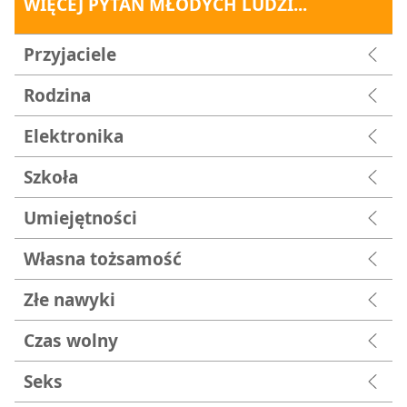
WIĘCEJ PYTAŃ MŁODYCH LUDZI...
Przyjaciele
Rodzina
Elektronika
Szkoła
Umiejętności
Własna tożsamość
Złe nawyki
Czas wolny
Seks