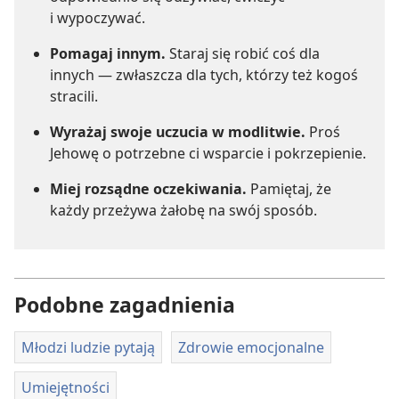
i wypoczywać.
Pomagaj innym.
Staraj się robić coś dla
innych — zwłaszcza dla tych, którzy też kogoś
stracili.
Wyrażaj swoje uczucia w modlitwie.
Proś
Jehowę o potrzebne ci wsparcie i pokrzepienie.
Miej rozsądne oczekiwania.
Pamiętaj, że
każdy przeżywa żałobę na swój sposób.
Podobne zagadnienia
Młodzi ludzie pytają
Zdrowie emocjonalne
Umiejętności