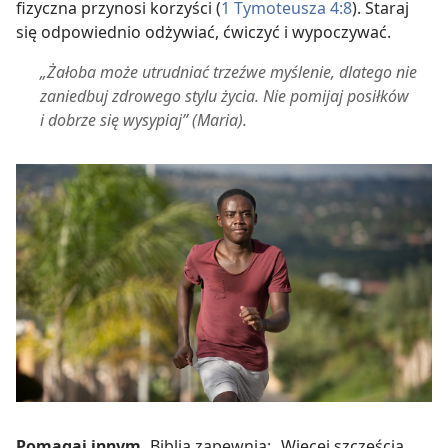
fizyczna przynosi korzyści (
1 Tymoteusza 4:8
). Staraj
się odpowiednio odżywiać, ćwiczyć i wypoczywać.
„Żałoba może utrudniać trzeźwe myślenie, dlatego nie
zaniedbuj zdrowego stylu życia. Nie pomijaj posiłków
i dobrze się wysypiaj” (Maria).
Pomagaj innym.
Biblia zapewnia: „Więcej szczęścia