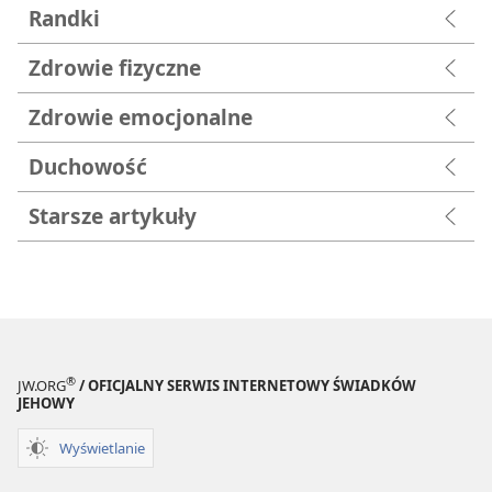
Randki
Zdrowie fizyczne
Zdrowie emocjonalne
Duchowość
Starsze artykuły
®
JW.ORG
/ OFICJALNY SERWIS INTERNETOWY ŚWIADKÓW
JEHOWY
Wyświetlanie