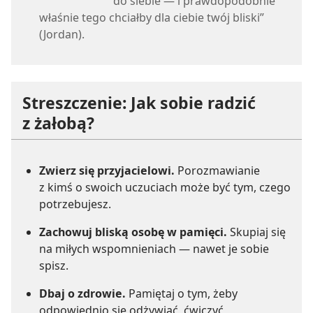
do siebie — i prawdopodobnie
właśnie tego chciałby dla ciebie twój bliski”
(Jordan).
Streszczenie: Jak sobie radzić
z żałobą?
Zwierz się przyjacielowi.
Porozmawianie
z kimś o swoich uczuciach może być tym, czego
potrzebujesz.
Zachowuj bliską osobę w pamięci.
Skupiaj się
na miłych wspomnieniach — nawet je sobie
spisz.
Dbaj o zdrowie.
Pamiętaj o tym, żeby
odpowiednio się odżywiać, ćwiczyć