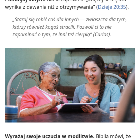
wynika z dawania niż z otrzymywania” (
Dzieje 20:35
).
„Staraj się robić coś dla innych — zwłaszcza dla tych,
którzy również kogoś stracili. Pozwoli ci to nie
zapominać o tym, że inni też cierpią” (Carlos).
Wyrażaj swoje uczucia w modlitwie.
Biblia mówi, że