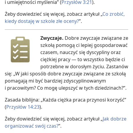
i umiejętności myślenia” (
Przysłów 3:21
).
Żeby dowiedzieć się więcej, zobacz artykuł „
Co zrobić,
kiedy dostaję w szkole złe oceny?
”.
Zwyczaje.
Dobre zwyczaje związane ze
szkołą pomogą ci lepiej gospodarować
czasem, nauczyć się dyscypliny oraz
ciężkiej pracy — to wszystko będzie ci
potrzebne w dorosłym życiu. Zastanów
się: „W jaki sposób dobre zwyczaje związane ze szkołą
pomagają mi być bardziej zdyscyplinowanym
i pracowitym? Co mogę ulepszyć w tych dziedzinach?”.
Zasada biblijna: „Każda ciężka praca przynosi korzyść”
(
Przysłów 14:23
).
Żeby dowiedzieć się więcej, zobacz artykuł „
Jak dobrze
organizować swój czas?
”.