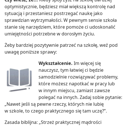
optymistycznie, będziesz miał większą kontrolę nad
sytuacją i przestaniesz postrzegać naukę jako
sprawdzian wytrzymałości. W pewnym sensie szkoła
stanie się narzędziem, które pomoże ci udoskonalić
umiejętności potrzebne w dorosłym życiu.
Żeby bardziej pozytywnie patrzeć na szkołę, weź pod
uwagę poniższe sprawy:
Wykształcenie.
Im więcej się
nauczysz, tym łatwiej ci będzie
samodzielnie rozwiązywać problemy,
które możesz napotkać w pracy lub
w innym miejscu, zamiast zawsze
polegać na innych. Zadaj sobie pytanie:
„Nawet jeśli są pewne rzeczy, których nie lubię
w szkole, to czego praktycznego się tam uczę?”.
Zasada biblijna: „Strzeż praktycznej mądrości