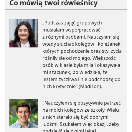
Co mówią twoi rówieśnicy
„Podczas zajęć grupowych
musiałam współpracować
z różnymi osobami. Nauczyłam się
wtedy słuchać kolegów i koleżanek,
których pochodzenie oraz styl życia
różniły się od mojego. Większość
osób w klasie była miła i okazywała
mi szacunek, bo wiedziała, że
jestem życzliwa i nie podchodzę do
nich krytycznie” (Madison).
„Nauczyłem się pozytywnie patrzeć
na moich kolegów ze szkoły. Wielu
z nich starało się być dobrymi
ludźmi. Szukałem więc okazji, żeby
podzielić się z nimi jakąś