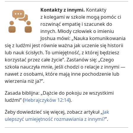
Kontakty z innymi.
Kontakty
z kolegami w szkole mogą pomóc ci
rozwinąć empatię i szacunek do
innych. Młody człowiek o imieniu
Joshua mówi: „Nauka komunikowania
się z ludźmi jest równie ważna jak uczenie się historii
lub nauk ścisłych. To umiejętność, z której będziesz
korzystać przez całe życie”. Zastanów się: „Czego
szkoła nauczyła mnie, jeśli chodzi o relacje z innymi —
nawet z osobami, które mają inne pochodzenie lub
wierzenia niż ja?”.
Zasada biblijna: „Dążcie do pokoju ze wszystkimi
ludźmi” (
Hebrajczyków 12:14
).
Żeby dowiedzieć się więcej, zobacz artykuł „
Jak
ulepszyć umiejętność rozmawiania z innymi?
”.