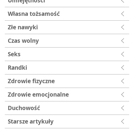
Umiejętności
Własna tożsamość
Złe nawyki
Czas wolny
Seks
Randki
Zdrowie fizyczne
Zdrowie emocjonalne
Duchowość
Starsze artykuły