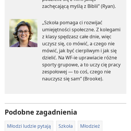
zachęcającą myślą z Biblii” (Ryan).
„Szkoła pomaga ci rozwijać
umiejętności społeczne. Z kolegami
z klasy spędzasz całe dnie, więc
uczysz się, co mówić, a czego nie
mówić, jak być cierpliwym i jak się
dzielić. Na WF-ie uprawiacie różne
sporty grupowe, a to uczy cię pracy
zespołowej — to coś, czego nie
nauczysz się sam” (Brooke).
Podobne zagadnienia
Młodzi ludzie pytają
Szkoła
Młodzież