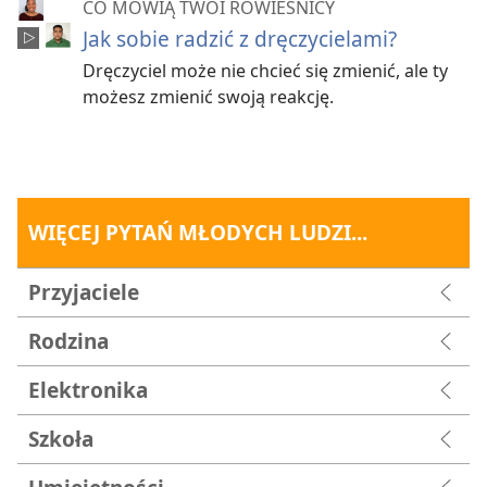
CO MÓWIĄ TWOI RÓWIEŚNICY
Jak sobie radzić z dręczycielami?
Dręczyciel może nie chcieć się zmienić, ale ty
możesz zmienić swoją reakcję.
WIĘCEJ PYTAŃ MŁODYCH LUDZI...
Przyjaciele
Rodzina
Elektronika
Szkoła