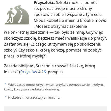
Przyszłość.
Szkoła może ci pomóc
rozpoznać twoje mocne strony
i postawić sobie związane z tym cele.
Młoda kobieta o imieniu Brooke mówi:
„Możesz otrzymać szkolenie
w konkretnej dziedzinie — tak było ze mną. Gdy więc
skończysz szkołę, będziesz mieć kwalifikacje do pracy”.
Zastanów się: „Z czego utrzymam się po skończeniu
szkoły? Czy szkoła, którą kończę, pomoże mi zdobyć
pracę, o której myślę?”.
Zasada biblijna: „Starannie rozważ ścieżkę, którą
idziesz” (
Przysłów 4:26
, przypis).
Wiele zasad omówionych w tym artykule pomoże także młodym,
a
którzy korzystają z edukacji domowej.
Niektóre imiona zostały zmienione.
b