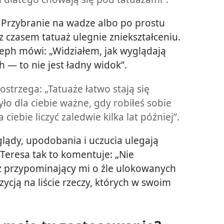
Przybranie na wadze albo po prostu
z czasem tatuaż ulegnie zniekształceniu.
eph mówi: „Widziałem, jak wyglądają
h — to nie jest ładny widok”.
ostrzega: „Tatuaże łatwo stają się
ło dla ciebie ważne, gdy robiłeś sobie
 ciebie liczyć zaledwie kilka lat później”.
lądy, upodobania i uczucia ulegają
Teresa tak to komentuje: „Nie
aż przypominający mi o źle ulokowanych
zycją na liście rzeczy, których w swoim