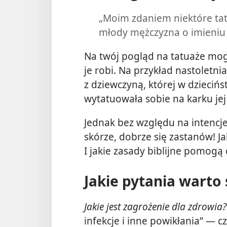
„Moim zdaniem niektóre tat
młody mężczyzna o imieniu
Na twój pogląd na tatuaże mog
je robi. Na przykład nastoletni
z dziewczyną, której w dzieciń
wytatuowała sobie na karku jej i
Jednak bez względu na intencje
skórze, dobrze się zastanów! J
I jakie zasady biblijne pomogą 
Jakie pytania warto
Jakie jest zagrożenie dla zdrowia?
infekcje i inne powikłania” — c