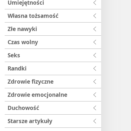
Umiejętności
Własna tożsamość
Złe nawyki
Czas wolny
Seks
Randki
Zdrowie fizyczne
Zdrowie emocjonalne
Duchowość
Starsze artykuły