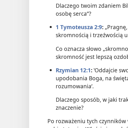
Dlaczego twoim zdaniem Bibl
osobę serca”?
1 Tymoteusza 2:9
:
„Pragnę, 
skromnością i trzeźwością u
Co oznacza słowo „skromno
skromność jest lepszą ozdob
Rzymian 12:1
:
‛Oddajcie swo
upodobania Boga, na świętą
rozumowania’.
Dlaczego sposób, w jaki tra
znaczenie?
Po rozważeniu tych czynników 