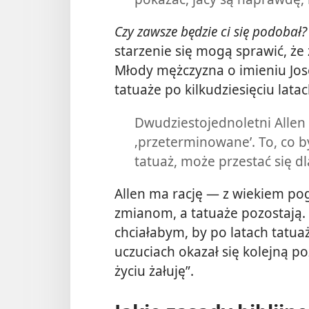
Czy zawsze będzie ci się podobał?
starzenie się mogą sprawić, że 
Młody mężczyzna o imieniu Jos
tatuaże po kilkudziesięciu latac
Dwudziestojednoletni Allen 
‚przeterminowane’. To, co by
tatuaż, może przestać się dla
Allen ma rację — z wiekiem pog
zmianom, a tatuaże pozostają. 
chciałabym, by po latach tatu
uczuciach okazał się kolejną po
życiu żałuję”.