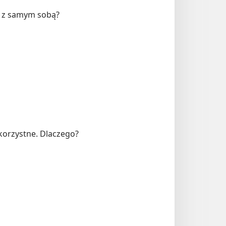
e z samym sobą?
 korzystne. Dlaczego?