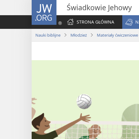
JW.ORG
Świadkowie Jehowy
STRONA GŁÓWNA
N
Nauki biblijne
Młodzież
Materiały ćwiczeniowe