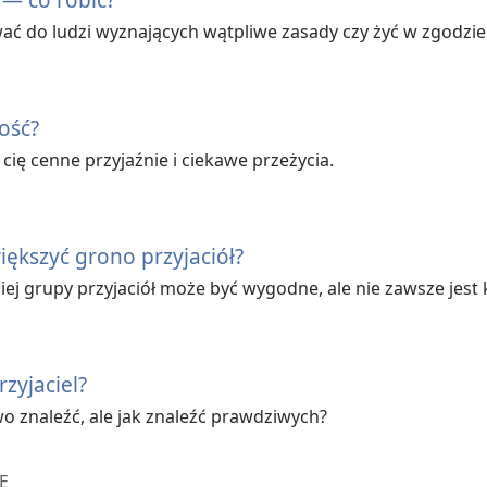
wać do ludzi wyznających wątpliwe zasady czy żyć w zgodzi
ość?
cię cenne przyjaźnie i ciekawe przeżycia.
ększyć grono przyjaciół?
iej grupy przyjaciół może być wygodne, ale nie zawsze jest
zyjaciel?
wo znaleźć, ale jak znaleźć prawdziwych?
E