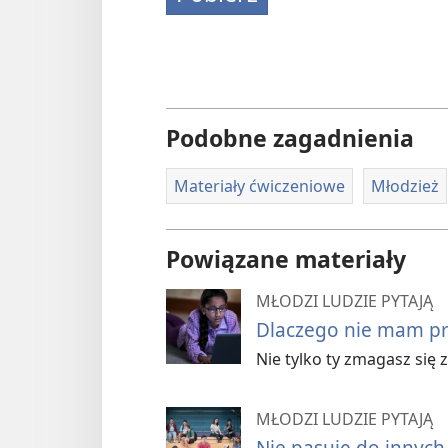
Podobne zagadnienia
Materiały ćwiczeniowe
Młodzież
Powiązane materiały
MŁODZI LUDZIE PYTAJĄ
Dlaczego nie mam prz
Nie tylko ty zmagasz się 
MŁODZI LUDZIE PYTAJĄ
Nie pasuję do innych