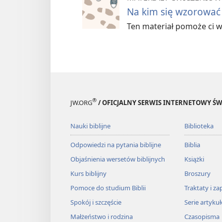
Na kim się wzorować 
Ten materiał pomoże ci w
®
JW.ORG
/ OFICJALNY SERWIS INTERNETOWY 
Nauki biblijne
Biblioteka
Odpowiedzi na pytania biblijne
Biblia
Objaśnienia wersetów biblijnych
Książki
Kurs biblijny
Broszury
Pomoce do studium Biblii
Traktaty i za
Spokój i szczęście
Serie artyku
Małżeństwo i rodzina
Czasopisma