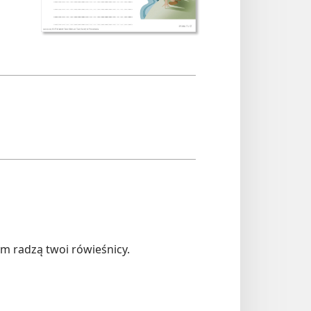
ym radzą twoi rówieśnicy.