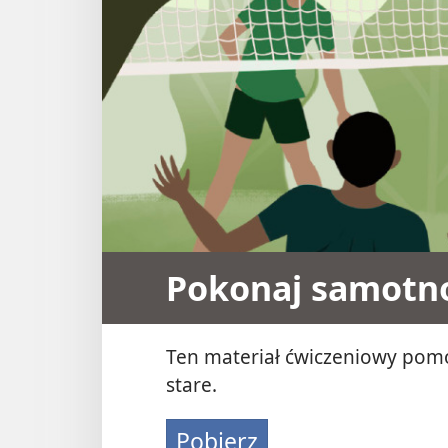
Pokonaj samotn
Ten materiał ćwiczeniowy pomo
stare.
Pobierz