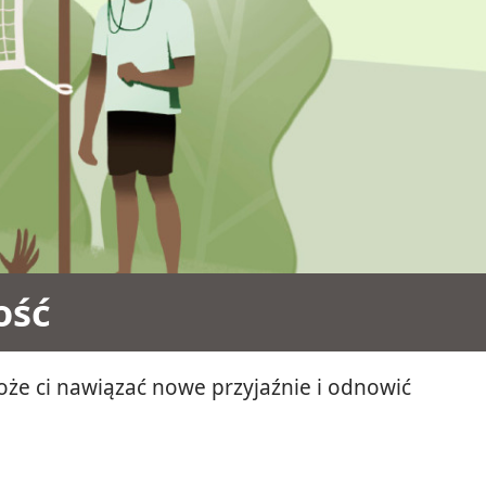
ość
że ci nawiązać nowe przyjaźnie i odnowić