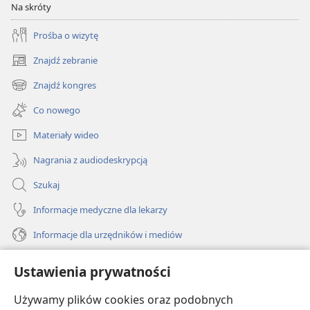
Na skróty
Prośba o wizytę
Znajdź zebranie
(opens
new
Znajdź kongres
(opens
window)
new
Co nowego
window)
Materiały wideo
Nagrania z audiodeskrypcją
Szukaj
Informacje medyczne dla lekarzy
Informacje dla urzędników i mediów
Pomoc
Ustawienia prywatności
Darowizny
Używamy plików cookies oraz podobnych
(opens