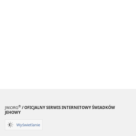
®
JW.ORG
/ OFICJALNY SERWIS INTERNETOWY ŚWIADKÓW
JEHOWY
Wyświetlanie