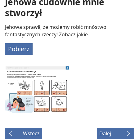
Jehowa cudownie mnie
stworzył
Jehowa sprawił, że możemy robić mnóstwo
fantastycznych rzeczy! Zobacz jakie.
Pobierz
Wstecz
Dalej