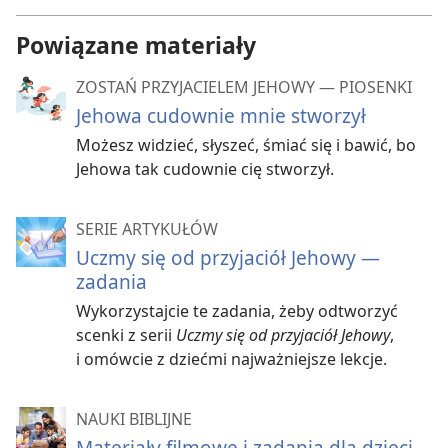
Powiązane materiały
ZOSTAŃ PRZYJACIELEM JEHOWY — PIOSENKI
Jehowa cudownie mnie stworzył
Możesz widzieć, słyszeć, śmiać się i bawić, bo
Jehowa tak cudownie cię stworzył.
SERIE ARTYKUŁÓW
Uczmy się od przyjaciół Jehowy —
zadania
Wykorzystajcie te zadania, żeby odtworzyć
scenki z serii
Uczmy się od przyjaciół Jehowy
,
i omówcie z dziećmi najważniejsze lekcje.
NAUKI BIBLIJNE
Materiały filmowe i zadania dla dzieci