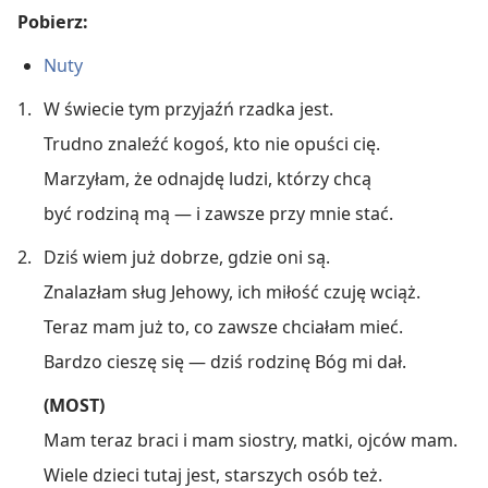
Pobierz:
Nuty
1.
W świecie tym przyjaźń rzadka jest.
Trudno znaleźć kogoś, kto nie opuści cię.
Marzyłam, że odnajdę ludzi, którzy chcą
być rodziną mą — i zawsze przy mnie stać.
2.
Dziś wiem już dobrze, gdzie oni są.
Znalazłam sług Jehowy, ich miłość czuję wciąż.
Teraz mam już to, co zawsze chciałam mieć.
Bardzo cieszę się — dziś rodzinę Bóg mi dał.
(MOST)
Mam teraz braci i mam siostry, matki, ojców mam.
Wiele dzieci tutaj jest, starszych osób też.