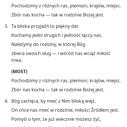
Pochodzimy z różnych ras, plemion, krajów, miejsc.
Zbór nas kocha — tak w rodzinie Bożej jest.
3.
Ta bliska przyjaźń to piękny dar.
Kochamy jedni drugich i jedność łączy nas.
Należymy do rodziny, w której Bóg
zbiera swoich sług — i wśród nas wciąż miłość
trwa.
(MOST)
Pochodzimy z różnych ras, plemion, krajów, miejsc.
Zbór nas kocha — tak w rodzinie Bożej jest.
4.
Bóg zachęca, by mieć z Nim bliską więź.
On chce nas mieć w rodzinie, miłości Źródłem jest.
Pomyśl o tym, że już wiecznie możesz żyć,