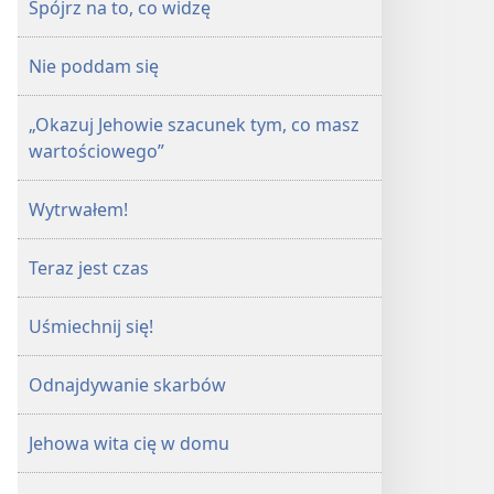
Spójrz na to, co widzę
Nie poddam się
„Okazuj Jehowie szacunek tym, co masz
wartościowego”
Wytrwałem!
Teraz jest czas
Uśmiechnij się!
Odnajdywanie skarbów
Jehowa wita cię w domu