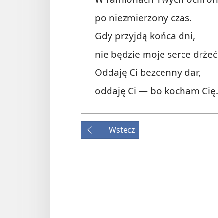
po niezmierzony czas.
Gdy przyjdą końca dni,
nie będzie moje serce drżeć
Oddaję Ci bezcenny dar,
oddaję Ci — bo kocham Cię.
Wstecz