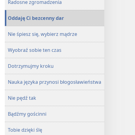
Radosne zgromadzenia
Oddaję Ci bezcenny dar
Nie śpiesz się, wybierz mądrze
Wyobraź sobie ten czas
Dotrzymujmy kroku
Nauka języka przynosi błogosławieństwa
Nie pędź tak
Bądźmy gościnni
Tobie dzięki ślę