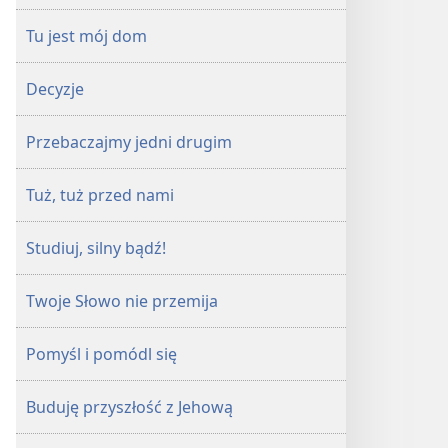
Tu jest mój dom
Decyzje
Przebaczajmy jedni drugim
Tuż, tuż przed nami
Studiuj, silny bądź!
Twoje Słowo nie przemija
Pomyśl i pomódl się
Buduję przyszłość z Jehową