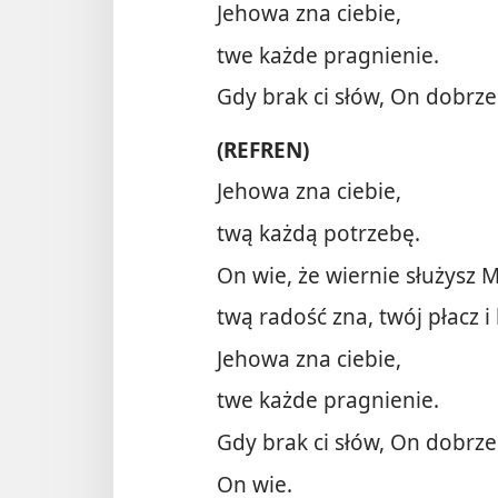
Jehowa zna ciebie,
twe każde pragnienie.
Gdy brak ci słów, On dobrze
(REFREN)
Jehowa zna ciebie,
twą każdą potrzebę.
On wie, że wiernie służysz 
twą radość zna, twój płacz i 
Jehowa zna ciebie,
twe każde pragnienie.
Gdy brak ci słów, On dobrz
On wie.