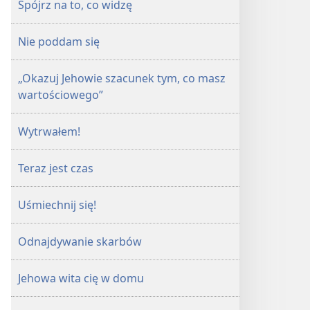
Spójrz na to, co widzę
Nie poddam się
„Okazuj Jehowie szacunek tym, co masz
wartościowego”
Wytrwałem!
Teraz jest czas
Uśmiechnij się!
Odnajdywanie skarbów
Jehowa wita cię w domu