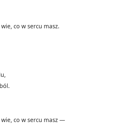
 wie, co w sercu masz.
Mu,
ból.
e wie, co w sercu masz —