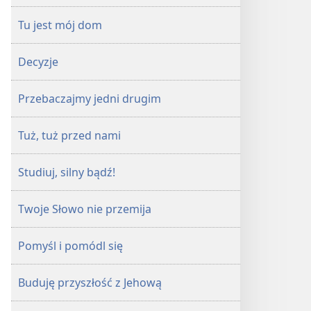
Tu jest mój dom
Decyzje
Przebaczajmy jedni drugim
Tuż, tuż przed nami
Studiuj, silny bądź!
Twoje Słowo nie przemija
Pomyśl i pomódl się
Buduję przyszłość z Jehową