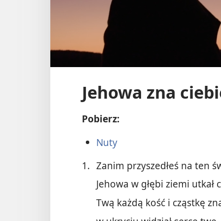
Jehowa zna ciebi
Pobierz:
Nuty
1.
Zanim przyszedłeś na ten św
Jehowa w głębi ziemi utkał c
Twą każdą kość i cząstkę zna