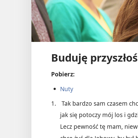
Buduję przyszłoś
Pobierz:
Nuty
1.
Tak bardzo sam czasem chcę
jak się potoczy mój los i gdz
Lecz pewność tę mam, niewa