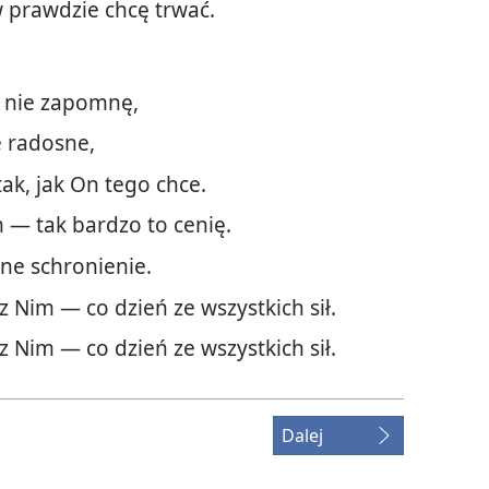
w prawdzie chcę trwać.
 ja nie zapomnę,
e radosne,
tak, jak On tego chce.
 — tak bardzo to cenię.
ne schronienie.
z Nim — co dzień ze wszystkich sił.
z Nim — co dzień ze wszystkich sił.
Dalej