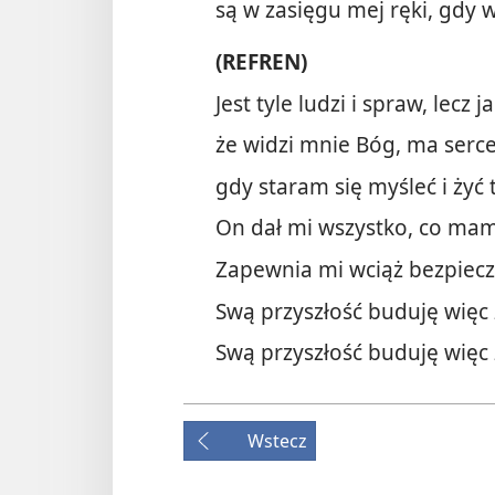
są w zasięgu mej ręki, gdy 
(REFREN)
Jest tyle ludzi i spraw, lecz
że widzi mnie Bóg, ma serc
gdy staram się myśleć i żyć 
On dał mi wszystko, co mam
Zapewnia mi wciąż bezpiecz
Swą przyszłość buduję więc 
Swą przyszłość buduję więc 
Wstecz