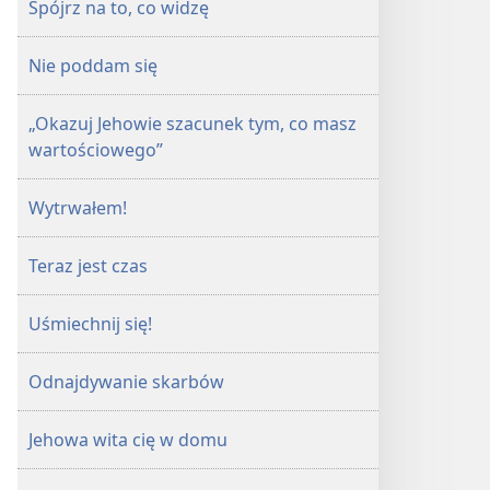
Spójrz na to, co widzę
Nie poddam się
„Okazuj Jehowie szacunek tym, co masz
wartościowego”
Wytrwałem!
Teraz jest czas
Uśmiechnij się!
Odnajdywanie skarbów
Jehowa wita cię w domu