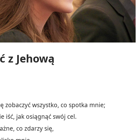
ć z Jehową
 zobaczyć wszystko, co spotka mnie;
ie iść, jak osiągnąć swój cel.
żne, co zdarzy się,