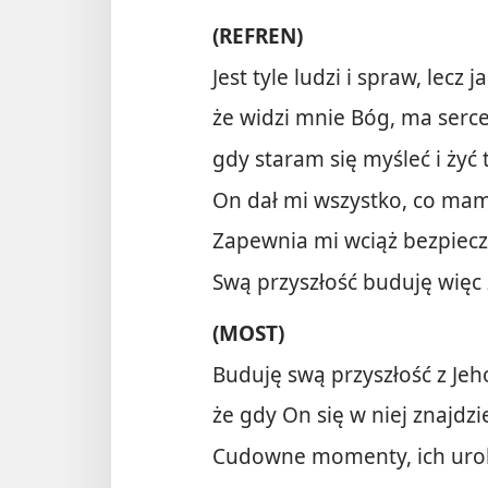
(REFREN)
Jest tyle ludzi i spraw, lecz
że widzi mnie Bóg, ma serc
gdy staram się myśleć i żyć 
On dał mi wszystko, co mam
Zapewnia mi wciąż bezpiecz
Swą przyszłość buduję więc 
(MOST)
Buduję swą przyszłość z Je
że gdy On się w niej znajdzi
Cudowne momenty, ich urok