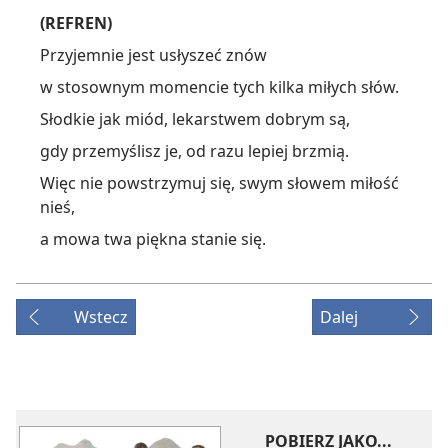
(REFREN)
Przyjemnie jest usłyszeć znów
w stosownym momencie tych kilka miłych słów.
Słodkie jak miód, lekarstwem dobrym są,
gdy przemyślisz je, od razu lepiej brzmią.
Więc nie powstrzymuj się, swym słowem miłość
nieś,
a mowa twa piękna stanie się.
Wstecz
Dalej
POBIERZ JAKO...