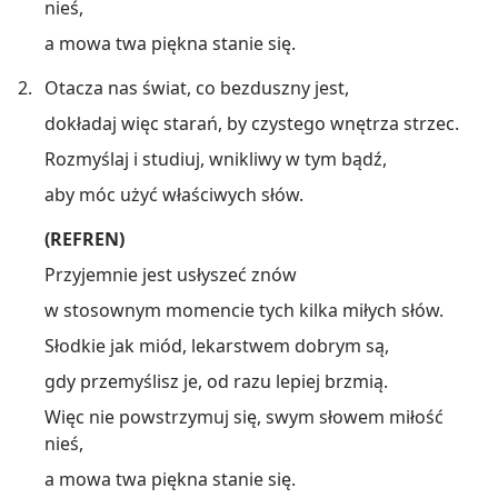
nieś,
a mowa twa piękna stanie się.
2.
Otacza nas świat, co bezduszny jest,
dokładaj więc starań, by czystego wnętrza strzec.
Rozmyślaj i studiuj, wnikliwy w tym bądź,
aby móc użyć właściwych słów.
(REFREN)
Przyjemnie jest usłyszeć znów
w stosownym momencie tych kilka miłych słów.
Słodkie jak miód, lekarstwem dobrym są,
gdy przemyślisz je, od razu lepiej brzmią.
Więc nie powstrzymuj się, swym słowem miłość
nieś,
a mowa twa piękna stanie się.