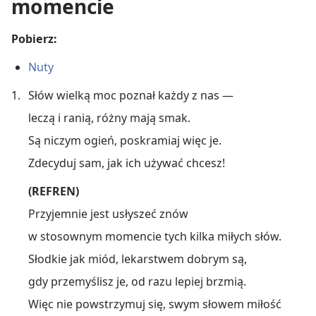
momencie
Pobierz:
Nuty
1.
Słów wielką moc poznał każdy z nas —
leczą i ranią, różny mają smak.
Są niczym ogień, poskramiaj więc je.
Zdecyduj sam, jak ich używać chcesz!
(REFREN)
Przyjemnie jest usłyszeć znów
w stosownym momencie tych kilka miłych słów.
Słodkie jak miód, lekarstwem dobrym są,
gdy przemyślisz je, od razu lepiej brzmią.
Więc nie powstrzymuj się, swym słowem miłość