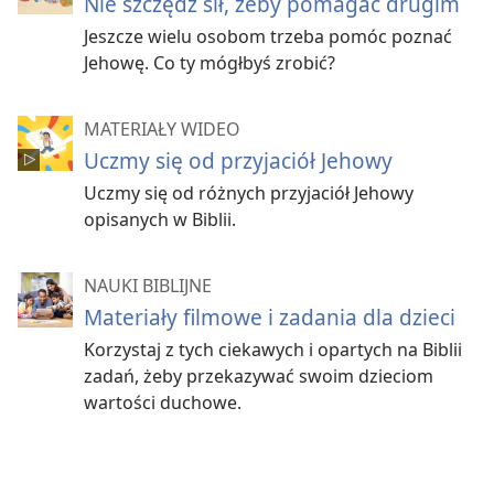
Nie szczędź sił, żeby pomagać drugim
Jeszcze wielu osobom trzeba pomóc poznać
Jehowę. Co ty mógłbyś zrobić?
MATERIAŁY WIDEO
Uczmy się od przyjaciół Jehowy
Uczmy się od różnych przyjaciół Jehowy
opisanych w Biblii.
NAUKI BIBLIJNE
Materiały filmowe i zadania dla dzieci
Korzystaj z tych ciekawych i opartych na Biblii
zadań, żeby przekazywać swoim dzieciom
wartości duchowe.