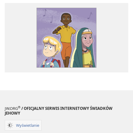
®
JW.ORG
/ OFICJALNY SERWIS INTERNETOWY ŚWIADKÓW
JEHOWY
Wyświetlanie