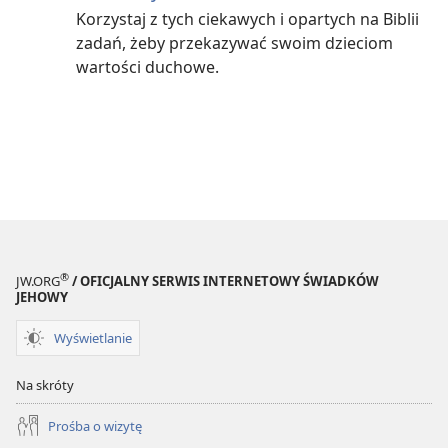
Korzystaj z tych ciekawych i opartych na Biblii
zadań, żeby przekazywać swoim dzieciom
wartości duchowe.
®
JW.ORG
/ OFICJALNY SERWIS INTERNETOWY ŚWIADKÓW
JEHOWY
Wyświetlanie
Na skróty
Prośba o wizytę