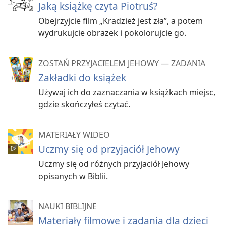
Jaką książkę czyta Piotruś?
Obejrzyjcie film „Kradzież jest zła”, a potem
wydrukujcie obrazek i pokolorujcie go.
ZOSTAŃ PRZYJACIELEM JEHOWY — ZADANIA
Zakładki do książek
Używaj ich do zaznaczania w książkach miejsc,
gdzie skończyłeś czytać.
MATERIAŁY WIDEO
Uczmy się od przyjaciół Jehowy
Uczmy się od różnych przyjaciół Jehowy
opisanych w Biblii.
NAUKI BIBLIJNE
Materiały filmowe i zadania dla dzieci