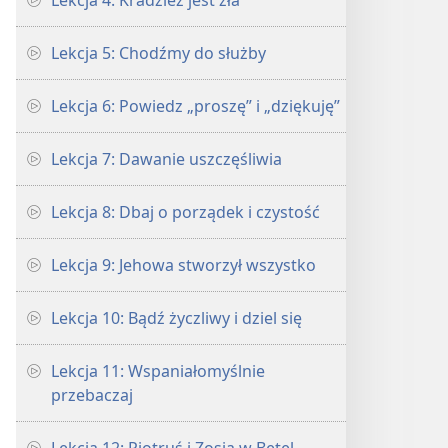
Lekcja 4: Kradzież jest zła
Lekcja 5: Chodźmy do służby
Lekcja 6: Powiedz „proszę” i „dziękuję”
Lekcja 7: Dawanie uszczęśliwia
Lekcja 8: Dbaj o porządek i czystość
Lekcja 9: Jehowa stworzył wszystko
Lekcja 10: Bądź życzliwy i dziel się
Lekcja 11: Wspaniałomyślnie
przebaczaj