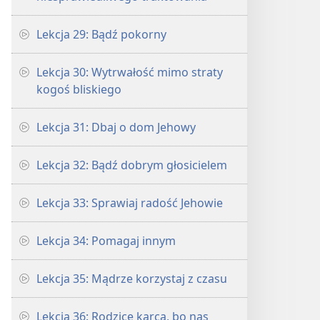
Lekcja 29: Bądź pokorny
Lekcja 30: Wytrwałość mimo straty
kogoś bliskiego
Lekcja 31: Dbaj o dom Jehowy
Lekcja 32: Bądź dobrym głosicielem
Lekcja 33: Sprawiaj radość Jehowie
Lekcja 34: Pomagaj innym
Lekcja 35: Mądrze korzystaj z czasu
Lekcja 36: Rodzice karcą, bo nas