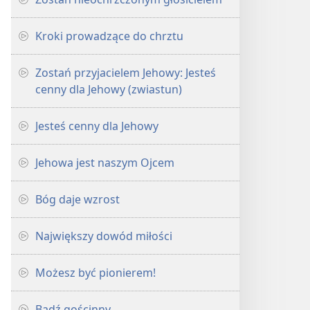
Kroki prowadzące do chrztu
Zostań przyjacielem Jehowy: Jesteś
cenny dla Jehowy (zwiastun)
Jesteś cenny dla Jehowy
Jehowa jest naszym Ojcem
Bóg daje wzrost
Największy dowód miłości
Możesz być pionierem!
Bądź gościnny