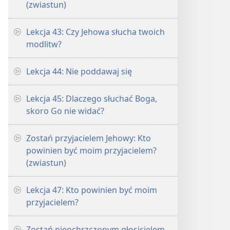
(zwiastun)
Lekcja 43: Czy Jehowa słucha twoich
modlitw?
Lekcja 44: Nie poddawaj się
Lekcja 45: Dlaczego słuchać Boga,
skoro Go nie widać?
Zostań przyjacielem Jehowy: Kto
powinien być moim przyjacielem?
(zwiastun)
Lekcja 47: Kto powinien być moim
przyjacielem?
Zostań nieochrzczonym głosicielem