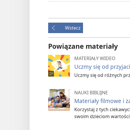
Wstecz
Powiązane materiały
MATERIAŁY WIDEO
Uczmy się od przyjac
Uczmy się od różnych przy
NAUKI BIBLIJNE
Materiały filmowe i z
Korzystaj z tych ciekawyc
swoim dzieciom wartośc