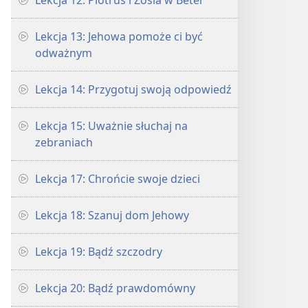
Lekcja 12: Piotruś i Zosia w Betel
Lekcja 13: Jehowa pomoże ci być
odważnym
Lekcja 14: Przygotuj swoją odpowiedź
Lekcja 15: Uważnie słuchaj na
zebraniach
Lekcja 17: Chrońcie swoje dzieci
Lekcja 18: Szanuj dom Jehowy
Lekcja 19: Bądź szczodry
Lekcja 20: Bądź prawdomówny