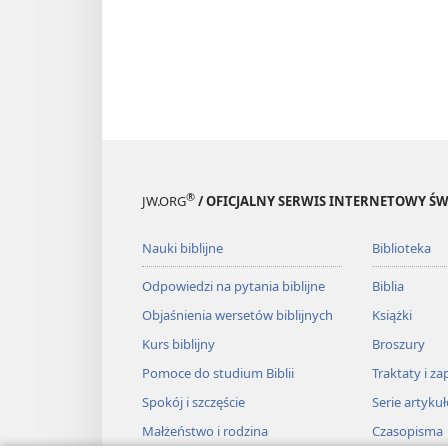
®
JW.ORG
/ OFICJALNY SERWIS INTERNETOWY 
Nauki biblijne
Biblioteka
Odpowiedzi na pytania biblijne
Biblia
Objaśnienia wersetów biblijnych
Książki
Kurs biblijny
Broszury
Pomoce do studium Biblii
Traktaty i za
Spokój i szczęście
Serie artyku
Małżeństwo i rodzina
Czasopisma