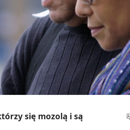
którzy się mozolą i są