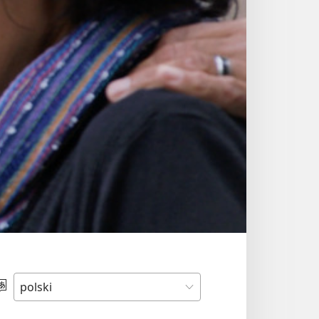
Wybierz
język