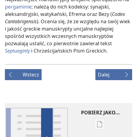
pergaminie
; należą do nich kodeksy: synajski,
aleksandryjski, watykański, Efrema oraz Bezy (
Codex
Cantabrigensis
). Ocenia się, że ze względu na swój wiek
i jakość greckie manuskrypty uncjalne najlepiej
spośród wszystkich wczesnych manuskryptów
pozwalają ustalić, co pierwotnie zawierał tekst
Septuaginty
i Chrześcijańskich Pism Greckich.
Wstecz
Dalej
POBIERZ JAKO...
Ustawienia
pobierania