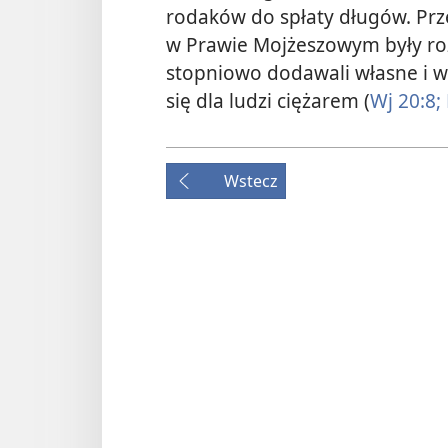
rodaków do spłaty długów. Prz
w Prawie Mojżeszowym były roz
stopniowo dodawali własne i w 
się dla ludzi ciężarem (
Wj 20:8;
Wstecz