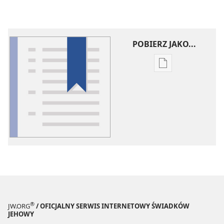
POBIERZ JAKO...
Ustawienia
pobierania
publikacji
elektronicznych
Słowniczek
pojęć
®
JW.ORG
/ OFICJALNY SERWIS INTERNETOWY ŚWIADKÓW
JEHOWY