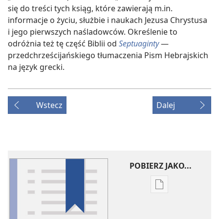
się do treści tych ksiąg, które zawierają m.in.
informacje o życiu, służbie i naukach Jezusa Chrystusa
i jego pierwszych naśladowców. Określenie to
odróżnia też tę część Biblii od
Septuaginty
—
przedchrześcijańskiego tłumaczenia Pism Hebrajskich
na język grecki.
Wstecz
Dalej
POBIERZ JAKO...
Ustawienia
pobierania
publikacji