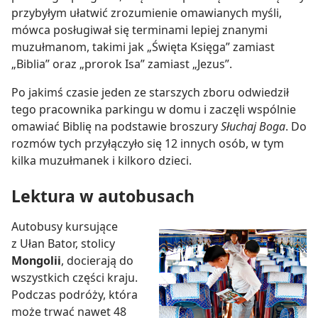
przybyłym ułatwić zrozumienie omawianych myśli,
mówca posługiwał się terminami lepiej znanymi
muzułmanom, takimi jak „Święta Księga” zamiast
„Biblia” oraz „prorok Isa” zamiast „Jezus”.
Po jakimś czasie jeden ze starszych zboru odwiedził
tego pracownika parkingu w domu i zaczęli wspólnie
omawiać Biblię na podstawie broszury
Słuchaj Boga
. Do
rozmów tych przyłączyło się 12 innych osób, w tym
kilka muzułmanek i kilkoro dzieci.
Lektura w autobusach
Autobusy kursujące
z Ułan Bator, stolicy
Mongolii
, docierają do
wszystkich części kraju.
Podczas podróży, która
może trwać nawet 48