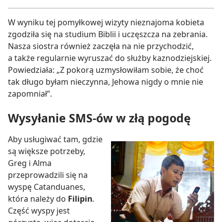
W wyniku tej pomyłkowej wizyty nieznajoma kobieta
zgodziła się na studium Biblii i uczęszcza na zebrania.
Nasza siostra również zaczęła na nie przychodzić,
a także regularnie wyruszać do służby kaznodziejskiej.
Powiedziała: „Z pokorą uzmysłowiłam sobie, że choć
tak długo byłam nieczynna, Jehowa nigdy o mnie nie
zapomniał”.
Wysyłanie SMS-ów w złą pogodę
Aby usługiwać tam, gdzie
są większe potrzeby,
Greg i Alma
przeprowadzili się na
wyspę Catanduanes,
która należy do
Filipin
.
Część wyspy jest