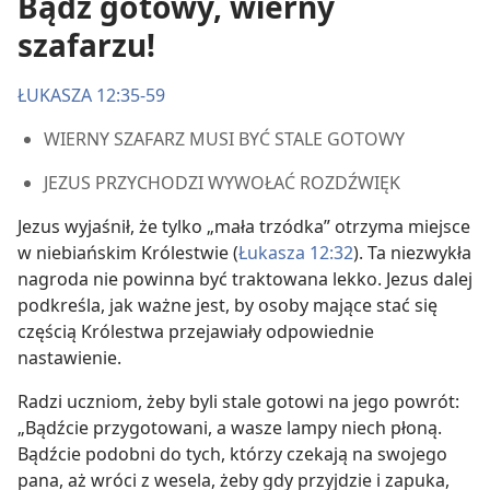
Bądź gotowy, wierny
szafarzu!
ŁUKASZA 12:35-59
WIERNY SZAFARZ MUSI BYĆ STALE GOTOWY
JEZUS PRZYCHODZI WYWOŁAĆ ROZDŹWIĘK
Jezus wyjaśnił, że tylko „mała trzódka” otrzyma miejsce
w niebiańskim Królestwie (
Łukasza 12:32
). Ta niezwykła
nagroda nie powinna być traktowana lekko. Jezus dalej
podkreśla, jak ważne jest, by osoby mające stać się
częścią Królestwa przejawiały odpowiednie
nastawienie.
Radzi uczniom, żeby byli stale gotowi na jego powrót:
„Bądźcie przygotowani, a wasze lampy niech płoną.
Bądźcie podobni do tych, którzy czekają na swojego
pana, aż wróci z wesela, żeby gdy przyjdzie i zapuka,