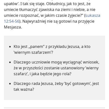
upałów’. I tak się staje. Obłudnicy, jak to jest, że
umiecie tłumaczyć zjawiska na ziemi i niebie, a nie
umiecie rozpoznać, w jakim czasie żyjecie?” (
Łukasza
12:54-56
). Najwyraźniej nie są gotowi na przyjęcie
Mesjasza.
Kto jest „panem” z przykładu Jezusa, a kto
‛wiernym szafarzem’?
Dlaczego uczniowie mogą wyciągnąć wniosek,
że w przyszłości zostanie ustanowiony ‛wierny
szafarz’, i jaka będzie jego rola?
Dlaczego rada Jezusa, żeby ‛być gotowym’, jest
tak ważna?