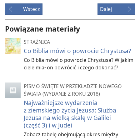
Wstecz
Dalej
Powiązane materiały
STRAŻNICA
Co Biblia mówi o powrocie Chrystusa?
Co Biblia mówi o powrocie Chrystusa? W jakim
ciele miał on powrócić i czego dokonać?
PISMO ŚWIĘTE W PRZEKŁADZIE NOWEGO
ŚWIATA (WYDANIE Z ROKU 2018)
Najważniejsze wydarzenia
z ziemskiego życia Jezusa: Służba
Jezusa na wielką skalę w Galilei
(część 3) i w Judei
Zobacz tabelę obejmującą okres między