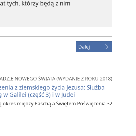
at tych, którzy będą z nim
Dalej
ADZIE NOWEGO ŚWIATA (WYDANIE Z ROKU 2018)
enia z ziemskiego życia Jezusa: Służba
 w Galilei (część 3) i w Judei
ą okres między Paschą a Świętem Poświęcenia 32