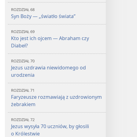
ROZDZIAŁ 68
Syn Boży — „światło świata”
ROZDZIAŁ 69
Kto jest ich ojcem — Abraham czy
Diabeł?
ROZDZIAŁ 70
Jezus uzdrawia niewidomego od
urodzenia
ROZDZIAŁ 71
Faryzeusze rozmawiają z uzdrowionym
żebrakiem
ROZDZIAŁ 72
Jezus wysyła 70 uczniów, by głosili
o Królestwie