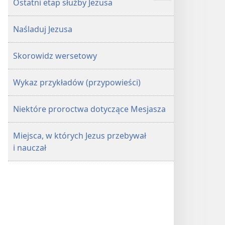
Ostatni etap służby Jezusa
more
Naśladuj Jezusa
Skorowidz wersetowy
Wykaz przykładów (przypowieści)
Niektóre proroctwa dotyczące Mesjasza
Miejsca, w których Jezus przebywał
i nauczał