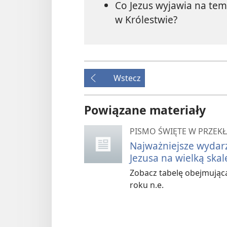
Co Jezus wyjawia na tem
w Królestwie?
Wstecz
Powiązane materiały
PISMO ŚWIĘTE W PRZEKŁ
Najważniejsze wydarz
Jezusa na wielką skalę
Zobacz tabelę obejmując
roku n.e.