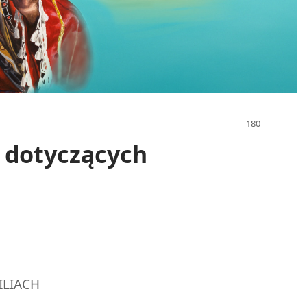
d dotyczących
ILIACH