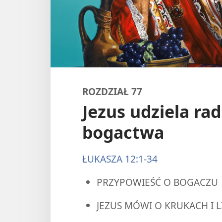
ROZDZIAŁ 77
Jezus udziela ra
bogactwa
ŁUKASZA 12:1-34
PRZYPOWIEŚĆ O BOGACZU
JEZUS MÓWI O KRUKACH I L