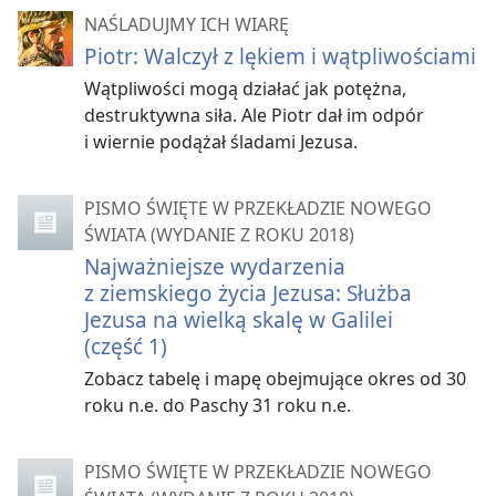
NAŚLADUJMY ICH WIARĘ
Piotr: Walczył z lękiem i wątpliwościami
Wątpliwości mogą działać jak potężna,
destruktywna siła. Ale Piotr dał im odpór
i wiernie podążał śladami Jezusa.
PISMO ŚWIĘTE W PRZEKŁADZIE NOWEGO
ŚWIATA (WYDANIE Z ROKU 2018)
Najważniejsze wydarzenia
z ziemskiego życia Jezusa: Służba
Jezusa na wielką skalę w Galilei
(część 1)
Zobacz tabelę i mapę obejmujące okres od 30
roku n.e. do Paschy 31 roku n.e.
PISMO ŚWIĘTE W PRZEKŁADZIE NOWEGO