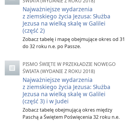
ŚWIATA (WYDANIE Z ROKU 2018)
Najważniejsze wydarzenia
z ziemskiego życia Jezusa: Służba
Jezusa na wielką skalę w Galilei
(część 2)
Zobacz tabelę i mapę obejmujące okres od 31
do 32 roku n.e. po Passze.
PISMO ŚWIĘTE W PRZEKŁADZIE NOWEGO
ŚWIATA (WYDANIE Z ROKU 2018)
Najważniejsze wydarzenia
z ziemskiego życia Jezusa: Służba
Jezusa na wielką skalę w Galilei
(część 3) i w Judei
Zobacz tabelę obejmującą okres między
Paschą a Świętem Poświęcenia 32 roku n.e.