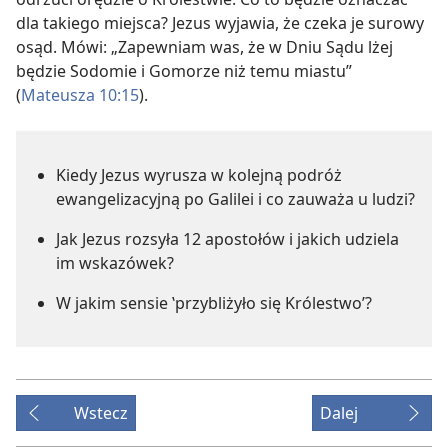
dla takiego miejsca? Jezus wyjawia, że czeka je surowy
osąd. Mówi: „Zapewniam was, że w Dniu Sądu lżej
będzie Sodomie i Gomorze niż temu miastu”
(
Mateusza 10:15
).
Kiedy Jezus wyrusza w kolejną podróż
ewangelizacyjną po Galilei i co zauważa u ludzi?
Jak Jezus rozsyła 12 apostołów i jakich udziela
im wskazówek?
W jakim sensie ‛przybliżyło się Królestwo’?
Wstecz
Dalej