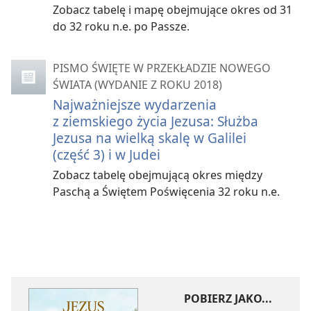
Zobacz tabelę i mapę obejmujące okres od 31
do 32 roku n.e. po Passze.
PISMO ŚWIĘTE W PRZEKŁADZIE NOWEGO
ŚWIATA (WYDANIE Z ROKU 2018)
Najważniejsze wydarzenia
z ziemskiego życia Jezusa: Służba
Jezusa na wielką skalę w Galilei
(część 3) i w Judei
Zobacz tabelę obejmującą okres między
Paschą a Świętem Poświęcenia 32 roku n.e.
POBIERZ JAKO...