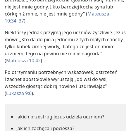
nie jest mnie godny. I kto bardziej kocha syna lub
córkę niż mnie, nie jest mnie godny” (
Mateusza
10:34,
37
).
Niektórzy jednak przyjmą jego uczniów życzliwie. Jezus
mówi: „Kto da do picia jednemu z tych małych choćby
tylko kubek zimnej wody, dlatego że jest on moim
uczniem, tego na pewno nie minie nagroda”
(
Mateusza 10:42
).
Po otrzymaniu potrzebnych wskazówek, ostrzeżeń
i zachęt apostołowie wyruszają „od wsi do wsi,
wszędzie głosząc dobrą nowinę i uzdrawiając”
(
Łukasza 9:6
).
Jakich przestróg Jezus udziela uczniom?
Jak ich zachęca i pociesza?