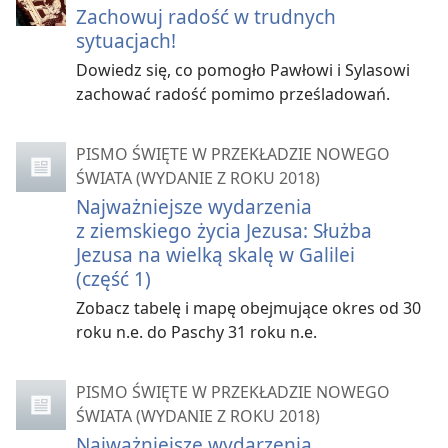
Zachowuj radość w trudnych
sytuacjach!
Dowiedz się, co pomogło Pawłowi i Sylasowi
zachować radość pomimo prześladowań.
PISMO ŚWIĘTE W PRZEKŁADZIE NOWEGO
ŚWIATA (WYDANIE Z ROKU 2018)
Najważniejsze wydarzenia
z ziemskiego życia Jezusa: Służba
Jezusa na wielką skalę w Galilei
(część 1)
Zobacz tabelę i mapę obejmujące okres od 30
roku n.e. do Paschy 31 roku n.e.
PISMO ŚWIĘTE W PRZEKŁADZIE NOWEGO
ŚWIATA (WYDANIE Z ROKU 2018)
Najważniejsze wydarzenia