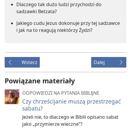
Dlaczego tak dużo ludzi przychodzi do
sadzawki Betzata?
Jakiego cudu Jezus dokonuje przy tej sadzawce
i jak na to reagują niektórzy Żydzi?
Wstecz
Dalej
Powiązane materiały
ODPOWIEDZI NA PYTANIA BIBLIJNE
Czy chrześcijanie muszą przestrzegać
sabatu?
Jeżeli nie, to dlaczego w Biblii opisano sabat
jako „przymierze wieczne”?