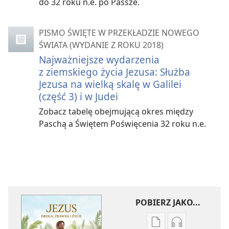
do 32 roku n.e. po Passze.
PISMO ŚWIĘTE W PRZEKŁADZIE NOWEGO
ŚWIATA (WYDANIE Z ROKU 2018)
Najważniejsze wydarzenia
z ziemskiego życia Jezusa: Służba
Jezusa na wielką skalę w Galilei
(część 3) i w Judei
Zobacz tabelę obejmującą okres między
Paschą a Świętem Poświęcenia 32 roku n.e.
POBIERZ JAKO...
Ustawienia
Ustawienia