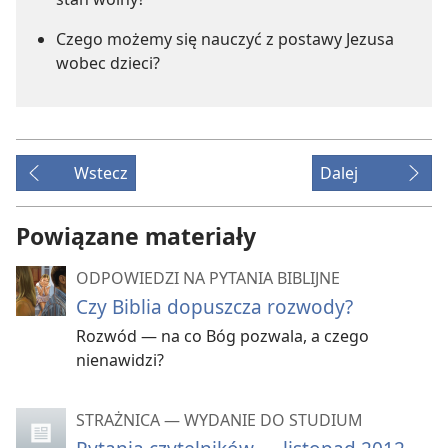
Czego możemy się nauczyć z postawy Jezusa
wobec dzieci?
Wstecz
Dalej
Powiązane materiały
ODPOWIEDZI NA PYTANIA BIBLIJNE
Czy Biblia dopuszcza rozwody?
Rozwód — na co Bóg pozwala, a czego
nienawidzi?
STRAŻNICA — WYDANIE DO STUDIUM