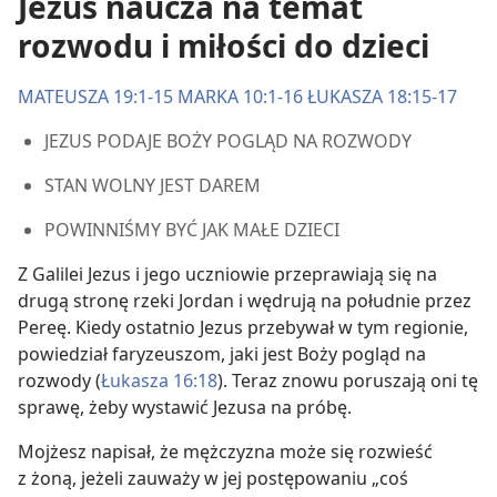
Jezus naucza na temat
rozwodu i miłości do dzieci
MATEUSZA 19:1-15
MARKA 10:1-16
ŁUKASZA 18:15-17
JEZUS PODAJE BOŻY POGLĄD NA ROZWODY
STAN WOLNY JEST DAREM
POWINNIŚMY BYĆ JAK MAŁE DZIECI
Z Galilei Jezus i jego uczniowie przeprawiają się na
drugą stronę rzeki Jordan i wędrują na południe przez
Pereę. Kiedy ostatnio Jezus przebywał w tym regionie,
powiedział faryzeuszom, jaki jest Boży pogląd na
rozwody (
Łukasza 16:18
). Teraz znowu poruszają oni tę
sprawę, żeby wystawić Jezusa na próbę.
Mojżesz napisał, że mężczyzna może się rozwieść
z żoną, jeżeli zauważy w jej postępowaniu „coś