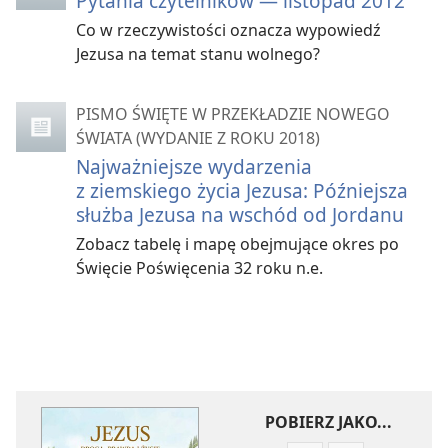
Pytania czytelników — listopad 2012
Co w rzeczywistości oznacza wypowiedź
Jezusa na temat stanu wolnego?
PISMO ŚWIĘTE W PRZEKŁADZIE NOWEGO
ŚWIATA (WYDANIE Z ROKU 2018)
Najważniejsze wydarzenia
z ziemskiego życia Jezusa: Późniejsza
służba Jezusa na wschód od Jordanu
Zobacz tabelę i mapę obejmujące okres po
Święcie Poświęcenia 32 roku n.e.
POBIERZ JAKO...