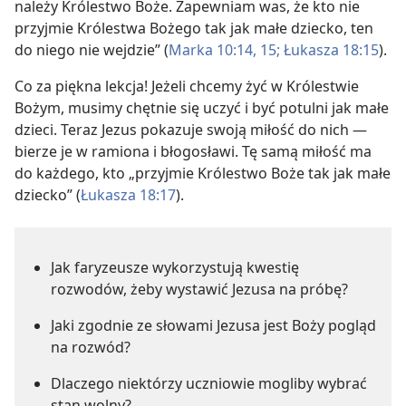
należy Królestwo Boże. Zapewniam was, że kto nie
przyjmie Królestwa Bożego tak jak małe dziecko, ten
do niego nie wejdzie” (
Marka 10:14, 15;
Łukasza 18:15
).
Co za piękna lekcja! Jeżeli chcemy żyć w Królestwie
Bożym, musimy chętnie się uczyć i być potulni jak małe
dzieci. Teraz Jezus pokazuje swoją miłość do nich —
bierze je w ramiona i błogosławi. Tę samą miłość ma
do każdego, kto „przyjmie Królestwo Boże tak jak małe
dziecko” (
Łukasza 18:17
).
Jak faryzeusze wykorzystują kwestię
rozwodów, żeby wystawić Jezusa na próbę?
Jaki zgodnie ze słowami Jezusa jest Boży pogląd
na rozwód?
Dlaczego niektórzy uczniowie mogliby wybrać
stan wolny?