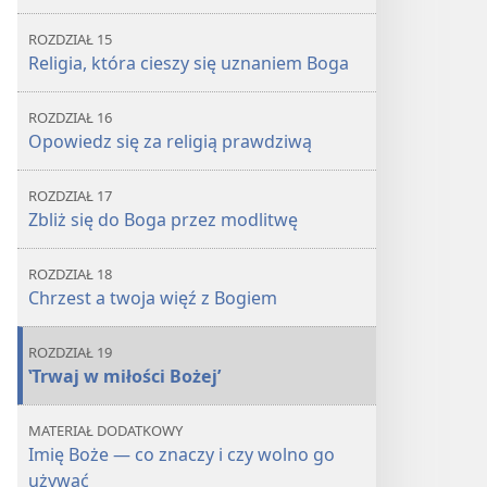
ROZDZIAŁ 15
Religia, która cieszy się uznaniem Boga
ROZDZIAŁ 16
Opowiedz się za religią prawdziwą
ROZDZIAŁ 17
Zbliż się do Boga przez modlitwę
ROZDZIAŁ 18
Chrzest a twoja więź z Bogiem
ROZDZIAŁ 19
‛Trwaj w miłości Bożej’
MATERIAŁ DODATKOWY
Imię Boże — co znaczy i czy wolno go
używać