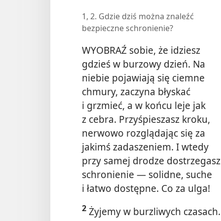
1, 2. Gdzie dziś można znaleźć
bezpieczne schronienie?
WYOBRAŹ sobie, że idziesz
gdzieś w burzowy dzień. Na
niebie pojawiają się ciemne
chmury, zaczyna błyskać
i grzmieć, a w końcu leje jak
z cebra. Przyśpieszasz kroku,
nerwowo rozglądając się za
jakimś zadaszeniem. I wtedy
przy samej drodze dostrzegasz
schronienie — solidne, suche
i łatwo dostępne. Co za ulga!
2
Żyjemy w burzliwych czasach.