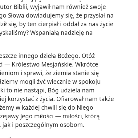
utor Biblii, wyjawił nam również swoje
Jego Słowa dowiadujemy się, że przysłał na
 się, by ten cierpiał i oddał za nas życie
zyskaliśmy? Wspaniałą nadzieję na
jeszcze innego dzieła Bożego. Otóż
ąd — Królestwo Mesjańskie. Wkrótce
eniom i sprawi, że ziemia stanie się
dziemy mogli żyć wiecznie w spokoju
ki to nie nastąpi, Bóg udziela nam
iej korzystać z życia. Ofiarował nam także
żemy w każdej chwili się do Niego
rzejawy Jego miłości — miłości, którą
, jak i poszczególnym osobom.