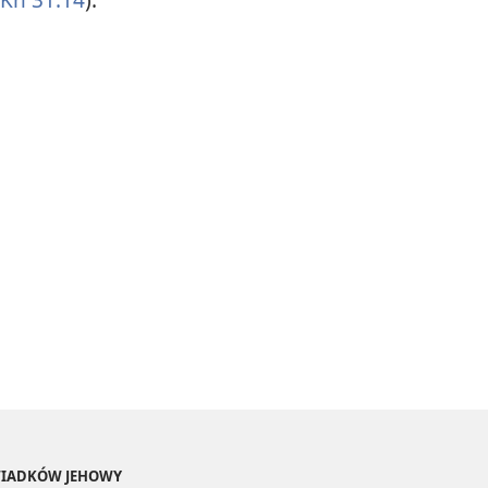
ŚWIADKÓW JEHOWY