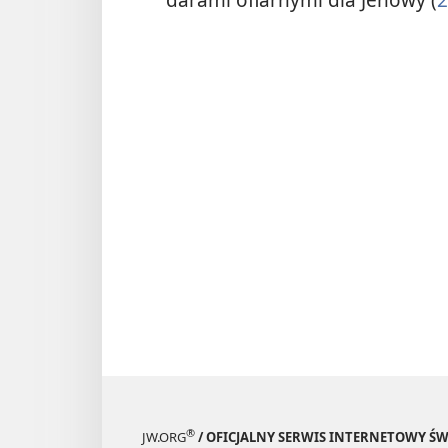
®
JW.ORG
/ OFICJALNY SERWIS INTERNETOWY 