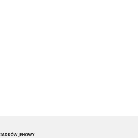
ŚWIADKÓW JEHOWY