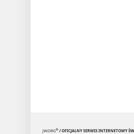
®
JW.ORG
/ OFICJALNY SERWIS INTERNETOWY 