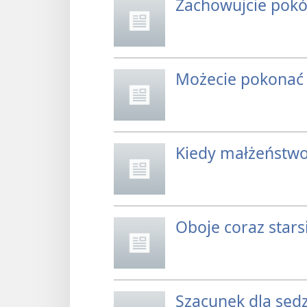
Zachowujcie pok
Możecie pokonać 
Kiedy małżeństwo
Oboje coraz stars
Szacunek dla sęd