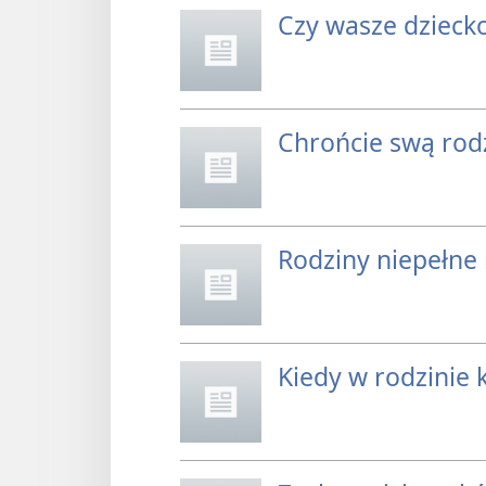
Czy wasze dziecko
Chrońcie swą ro
Rodziny niepełne
Kiedy w rodzinie 