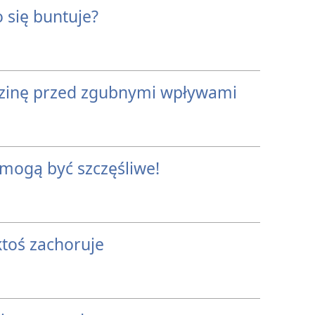
 się buntuje?
dzinę przed zgubnymi wpływami
 mogą być szczęśliwe!
ktoś zachoruje