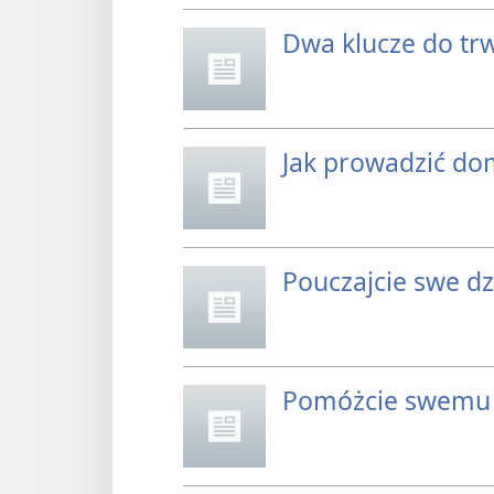
Dwa klucze do tr
Jak prowadzić do
Pouczajcie swe d
Pomóżcie swemu d