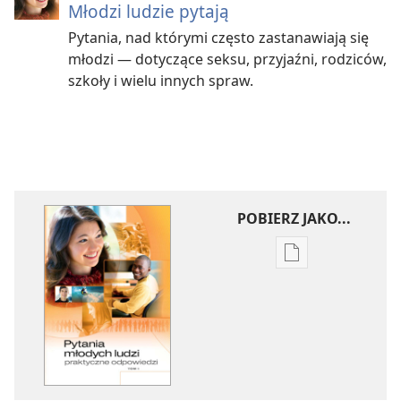
Młodzi ludzie pytają
Pytania, nad którymi często zastanawiają się
młodzi — dotyczące seksu, przyjaźni, rodziców,
szkoły i wielu innych spraw.
POBIERZ JAKO...
Ustawienia
pobierania
publikacji
elektronicznych
Pytania
młodych
ludzi