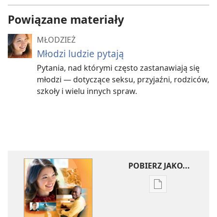
Powiązane materiały
MŁODZIEŻ
Młodzi ludzie pytają
Pytania, nad którymi często zastanawiają się
młodzi — dotyczące seksu, przyjaźni, rodziców,
szkoły i wielu innych spraw.
POBIERZ JAKO...
Ustawienia
pobierania
publikacji