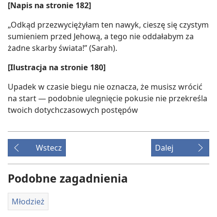
[Napis na stronie 182]
„Odkąd przezwyciężyłam ten nawyk, cieszę się czystym
sumieniem przed Jehową, a tego nie oddałabym za
żadne skarby świata!” (Sarah).
[Ilustracja na stronie 180]
Upadek w czasie biegu nie oznacza, że musisz wrócić
na start — podobnie ulegnięcie pokusie nie przekreśla
twoich dotychczasowych postępów
Wstecz
Dalej
Podobne zagadnienia
Młodzież