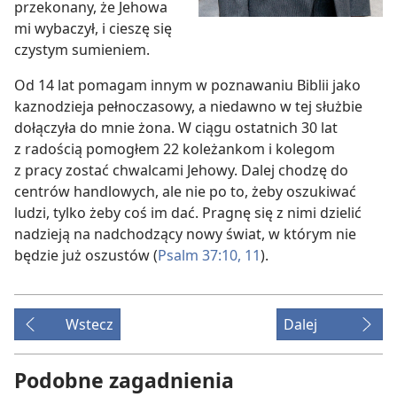
przekonany, że Jehowa
mi wybaczył, i cieszę się
czystym sumieniem.
Od 14 lat pomagam innym w poznawaniu Biblii jako
kaznodzieja pełnoczasowy, a niedawno w tej służbie
dołączyła do mnie żona. W ciągu ostatnich 30 lat
z radością pomogłem 22 koleżankom i kolegom
z pracy zostać chwalcami Jehowy. Dalej chodzę do
centrów handlowych, ale nie po to, żeby oszukiwać
ludzi, tylko żeby coś im dać. Pragnę się z nimi dzielić
nadzieją na nadchodzący nowy świat, w którym nie
będzie już oszustów (
Psalm 37:10, 11
).
Wstecz
Dalej
Podobne zagadnienia