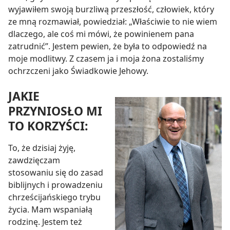
wyjawiłem swoją burzliwą przeszłość, człowiek, który
ze mną rozmawiał, powiedział: „Właściwie to nie wiem
dlaczego, ale coś mi mówi, że powinienem pana
zatrudnić”. Jestem pewien, że była to odpowiedź na
moje modlitwy. Z czasem ja i moja żona zostaliśmy
ochrzczeni jako Świadkowie Jehowy.
JAKIE
PRZYNIOSŁO MI
TO KORZYŚCI:
To, że dzisiaj żyję,
zawdzięczam
stosowaniu się do zasad
biblijnych i prowadzeniu
chrześcijańskiego trybu
życia. Mam wspaniałą
rodzinę. Jestem też