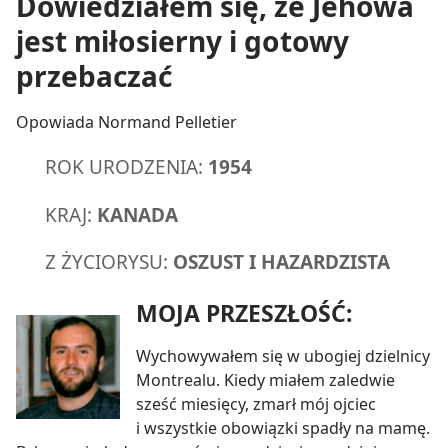
Dowiedziałem się, że Jehowa
jest miłosierny i gotowy
przebaczać
Opowiada Normand Pelletier
ROK URODZENIA:
1954
KRAJ:
KANADA
Z ŻYCIORYSU:
OSZUST I HAZARDZISTA
MOJA PRZESZŁOŚĆ:
Wychowywałem się w ubogiej dzielnicy
Montrealu. Kiedy miałem zaledwie
sześć miesięcy, zmarł mój ojciec
i wszystkie obowiązki spadły na mamę.