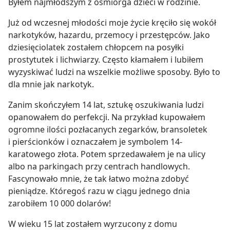
Byłem najmłodszym z ośmiorga dzieci w rodzinie.
Już od wczesnej młodości moje życie kręciło się wokół
narkotyków, hazardu, przemocy i przestępców. Jako
dziesięciolatek zostałem chłopcem na posyłki
prostytutek i lichwiarzy. Często kłamałem i lubiłem
wyzyskiwać ludzi na wszelkie możliwe sposoby. Było to
dla mnie jak narkotyk.
Zanim skończyłem 14 lat, sztukę oszukiwania ludzi
opanowałem do perfekcji. Na przykład kupowałem
ogromne ilości pozłacanych zegarków, bransoletek
i pierścionków i oznaczałem je symbolem 14-
karatowego złota. Potem sprzedawałem je na ulicy
albo na parkingach przy centrach handlowych.
Fascynowało mnie, że tak łatwo można zdobyć
pieniądze. Któregoś razu w ciągu jednego dnia
zarobiłem 10 000 dolarów!
W wieku 15 lat zostałem wyrzucony z domu