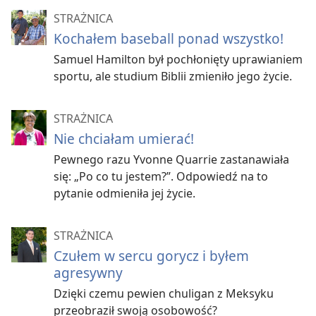
STRAŻNICA
Kochałem baseball ponad wszystko!
Samuel Hamilton był pochłonięty uprawianiem
sportu, ale studium Biblii zmieniło jego życie.
STRAŻNICA
Nie chciałam umierać!
Pewnego razu Yvonne Quarrie zastanawiała
się: „Po co tu jestem?”. Odpowiedź na to
pytanie odmieniła jej życie.
STRAŻNICA
Czułem w sercu gorycz i byłem
agresywny
Dzięki czemu pewien chuligan z Meksyku
przeobraził swoją osobowość?