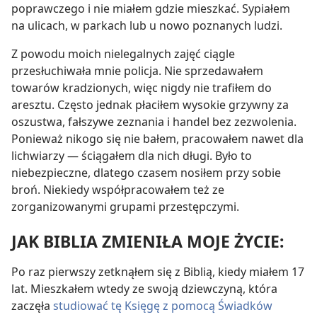
poprawczego i nie miałem gdzie mieszkać. Sypiałem
na ulicach, w parkach lub u nowo poznanych ludzi.
Z powodu moich nielegalnych zajęć ciągle
przesłuchiwała mnie policja. Nie sprzedawałem
towarów kradzionych, więc nigdy nie trafiłem do
aresztu. Często jednak płaciłem wysokie grzywny za
oszustwa, fałszywe zeznania i handel bez zezwolenia.
Ponieważ nikogo się nie bałem, pracowałem nawet dla
lichwiarzy — ściągałem dla nich długi. Było to
niebezpieczne, dlatego czasem nosiłem przy sobie
broń. Niekiedy współpracowałem też ze
zorganizowanymi grupami przestępczymi.
JAK BIBLIA ZMIENIŁA MOJE ŻYCIE:
Po raz pierwszy zetknąłem się z Biblią, kiedy miałem 17
lat. Mieszkałem wtedy ze swoją dziewczyną, która
zaczęła
studiować tę Księgę z pomocą Świadków