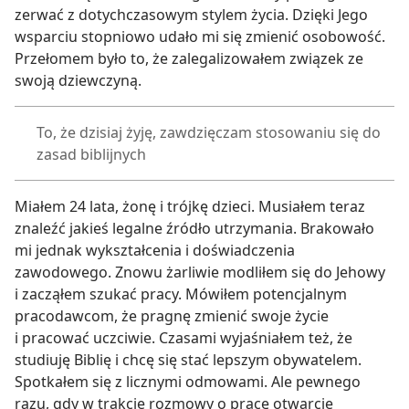
zerwać z dotychczasowym stylem życia. Dzięki Jego
wsparciu stopniowo udało mi się zmienić osobowość.
Przełomem było to, że zalegalizowałem związek ze
swoją dziewczyną.
To, że dzisiaj żyję, zawdzięczam stosowaniu się do
zasad biblijnych
Miałem 24 lata, żonę i trójkę dzieci. Musiałem teraz
znaleźć jakieś legalne źródło utrzymania. Brakowało
mi jednak wykształcenia i doświadczenia
zawodowego. Znowu żarliwie modliłem się do Jehowy
i zacząłem szukać pracy. Mówiłem potencjalnym
pracodawcom, że pragnę zmienić swoje życie
i pracować uczciwie. Czasami wyjaśniałem też, że
studiuję Biblię i chcę się stać lepszym obywatelem.
Spotkałem się z licznymi odmowami. Ale pewnego
razu, gdy w trakcie rozmowy o pracę otwarcie