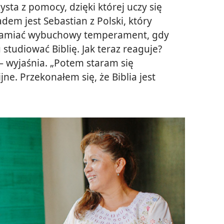
ysta z pomocy, dzięki której uczy się
em jest Sebastian z Polski, który
kramiać wybuchowy temperament, gdy
 studiować Biblię. Jak teraz reaguje?
— wyjaśnia. „Potem staram się
ne. Przekonałem się, że Biblia jest