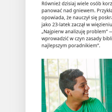
Również dzisiaj wiele osób korz
panować nad gniewem. Przykład
opowiada, że nauczył się pos
jako 23-latek zaczął w więzieniu
„Najpierw analizuję problem” 
wprowadzić w czyn zasady biblij
najlepszym poradnikiem”.