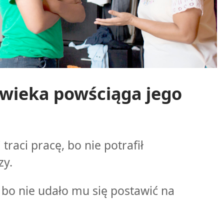
owieka powściąga jego
traci pracę, bo nie potrafił
zy.
 bo nie udało mu się postawić na