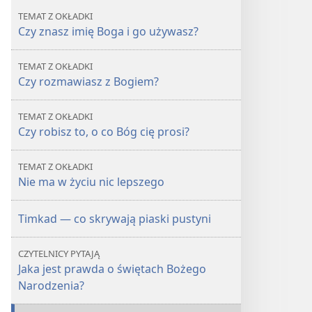
Boga
Boga
TEMAT Z OKŁADKI
Czy znasz imię Boga i go używasz?
TEMAT Z OKŁADKI
Czy rozmawiasz z Bogiem?
TEMAT Z OKŁADKI
Czy robisz to, o co Bóg cię prosi?
TEMAT Z OKŁADKI
Nie ma w życiu nic lepszego
Timkad — co skrywają piaski pustyni
CZYTELNICY PYTAJĄ
Jaka jest prawda o świętach Bożego
Narodzenia?