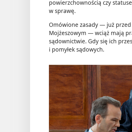
powierzchownością czy statu
w sprawę.
Omówione zasady — już przed
Mojżeszowym — wciąż mają pra
sądownictwie. Gdy się ich prz
i pomyłek sądowych.