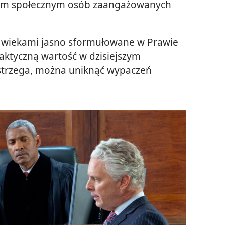
sem społecznym osób zaangażowanych
 wiekami jasno sformułowane w Prawie
ktyczną wartość w dzisiejszym
estrzega, można uniknąć wypaczeń