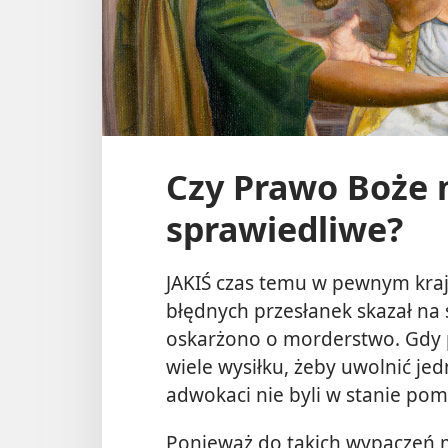
Czy Prawo Boże 
sprawiedliwe?
JAKIŚ czas temu w pewnym kra
błędnych przesłanek skazał na
oskarżono o morderstwo. Gdy p
wiele wysiłku, żeby uwolnić je
adwokaci nie byli w stanie pom
Ponieważ do takich wypaczeń 