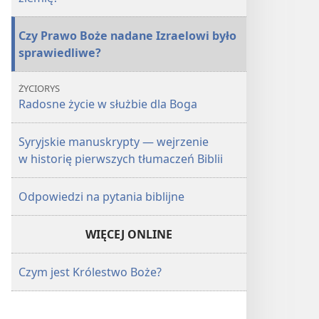
ziemię?
ziemię?
Czy Prawo Boże nadane Izraelowi było
sprawiedliwe?
ŻYCIORYS
Radosne życie w służbie dla Boga
Syryjskie manuskrypty — wejrzenie
w historię pierwszych tłumaczeń Biblii
Odpowiedzi na pytania biblijne
WIĘCEJ ONLINE
Czym jest Królestwo Boże?