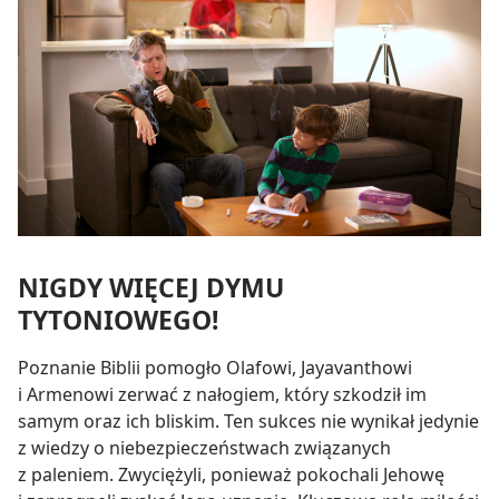
NIGDY WIĘCEJ DYMU
TYTONIOWEGO!
Poznanie Biblii pomogło Olafowi, Jayavanthowi
i Armenowi zerwać z nałogiem, który szkodził im
samym oraz ich bliskim. Ten sukces nie wynikał jedynie
z wiedzy o niebezpieczeństwach związanych
z paleniem. Zwyciężyli, ponieważ pokochali Jehowę