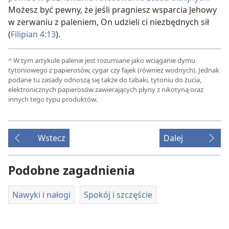
Możesz być pewny, że jeśli pragniesz wsparcia Jehowy
w zerwaniu z paleniem, On udzieli ci niezbędnych sił
(
Filipian 4:13
).
^
W tym artykule palenie jest rozumiane jako wciąganie dymu
tytoniowego z papierosów, cygar czy fajek (również wodnych). Jednak
podane tu zasady odnoszą się także do tabaki, tytoniu do żucia,
elektronicznych papierosów zawierających płyny z nikotyną oraz
innych tego typu produktów.
Wstecz
Dalej
Podobne zagadnienia
Nawyki i nałogi
Spokój i szczęście