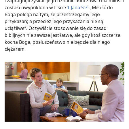
i zapragnęli zyskać Jego uznanie. Kluczowa rola miłości
została uwypuklona w Liście
1 Jana 5:3
: „Miłość do
Boga polega na tym, że przestrzegamy jego
przykazań; a przecież jego przykazania nie są
uciążliwe”. Oczywiście stosowanie się do zasad
biblijnych nie zawsze jest łatwe, ale gdy ktoś szczerze
kocha Boga, posłuszeństwo nie będzie dla niego
ciężarem.