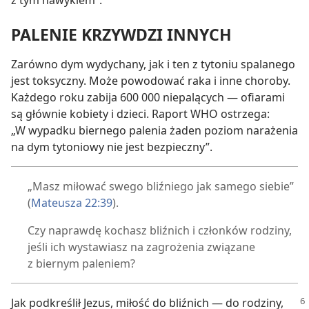
z tym nawykiem”.
PALENIE KRZYWDZI INNYCH
Zarówno dym wydychany, jak i ten z tytoniu spalanego
jest toksyczny. Może powodować raka i inne choroby.
Każdego roku zabija 600 000 niepalących — ofiarami
są głównie kobiety i dzieci. Raport WHO ostrzega:
„W wypadku biernego palenia żaden poziom narażenia
na dym tytoniowy nie jest bezpieczny”.
„Masz miłować swego bliźniego jak samego siebie”
(
Mateusza 22:39
).
Czy naprawdę kochasz bliźnich i członków rodziny,
jeśli ich wystawiasz na zagrożenia związane
z biernym paleniem?
Jak podkreślił Jezus, miłość do bliźnich — do rodziny,