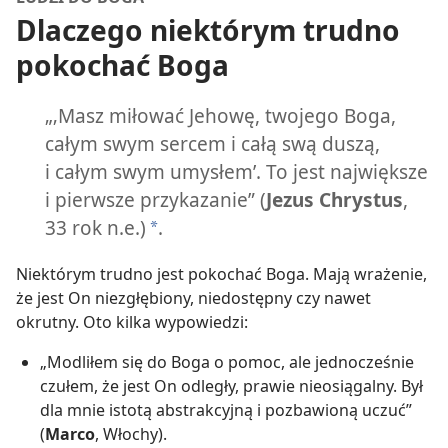
Dlaczego niektórym trudno
pokochać Boga
„‚Masz miłować Jehowę, twojego Boga,
całym swym sercem i całą swą duszą,
i całym swym umysłem’. To jest największe
i pierwsze przykazanie” (
Jezus Chrystus
,
33 rok n.e.)
.
*
Niektórym trudno jest pokochać Boga. Mają wrażenie,
że jest On niezgłębiony, niedostępny czy nawet
okrutny. Oto kilka wypowiedzi:
„Modliłem się do Boga o pomoc, ale jednocześnie
czułem, że jest On odległy, prawie nieosiągalny. Był
dla mnie istotą abstrakcyjną i pozbawioną uczuć”
(
Marco
, Włochy).