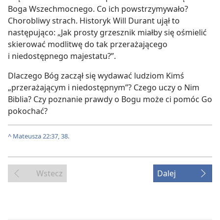
Boga Wszechmocnego. Co ich powstrzymywało?
Chorobliwy strach. Historyk Will Durant ujął to
następująco: „Jak prosty grzesznik miałby się ośmielić
skierować modlitwę do tak przerażającego
i niedostępnego majestatu?”.
Dlaczego Bóg zaczął się wydawać ludziom Kimś
„przerażającym i niedostępnym”? Czego uczy o Nim
Biblia? Czy poznanie prawdy o Bogu może ci pomóc Go
pokochać?
^
Mateusza 22:37, 38
.
Wstecz
Dalej