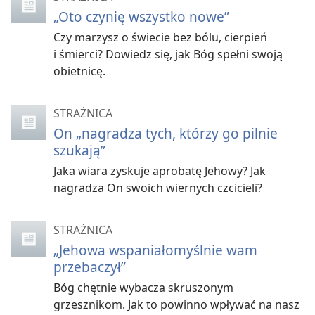
„Oto czynię wszystko nowe”
Czy marzysz o świecie bez bólu, cierpień
i śmierci? Dowiedz się, jak Bóg spełni swoją
obietnicę.
STRAŻNICA
On „nagradza tych, którzy go pilnie
szukają”
Jaka wiara zyskuje aprobatę Jehowy? Jak
nagradza On swoich wiernych czcicieli?
STRAŻNICA
„Jehowa wspaniałomyślnie wam
przebaczył”
Bóg chętnie wybacza skruszonym
grzesznikom. Jak to powinno wpływać na nasz