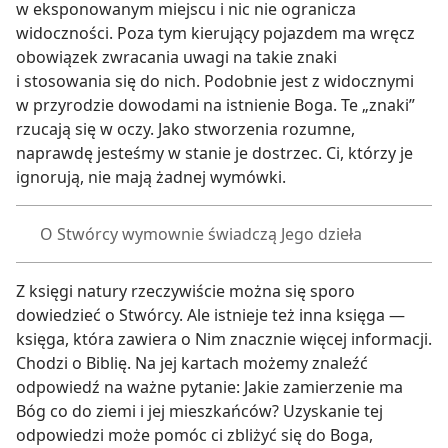
w eksponowanym miejscu i nic nie ogranicza
widoczności. Poza tym kierujący pojazdem ma wręcz
obowiązek zwracania uwagi na takie znaki
i stosowania się do nich. Podobnie jest z widocznymi
w przyrodzie dowodami na istnienie Boga. Te „znaki”
rzucają się w oczy. Jako stworzenia rozumne,
naprawdę jesteśmy w stanie je dostrzec. Ci, którzy je
ignorują, nie mają żadnej wymówki.
O Stwórcy wymownie świadczą Jego dzieła
Z księgi natury rzeczywiście można się sporo
dowiedzieć o Stwórcy. Ale istnieje też inna księga —
księga, która zawiera o Nim znacznie więcej informacji.
Chodzi o Biblię. Na jej kartach możemy znaleźć
odpowiedź na ważne pytanie: Jakie zamierzenie ma
Bóg co do ziemi i jej mieszkańców? Uzyskanie tej
odpowiedzi może pomóc ci zbliżyć się do Boga,