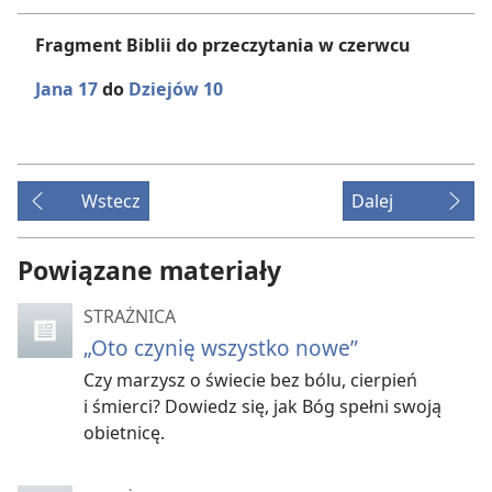
Fragment Biblii do przeczytania w czerwcu
Jana 17
do
Dziejów 10
Wstecz
Dalej
Powiązane materiały
STRAŻNICA
„Oto czynię wszystko nowe”
Czy marzysz o świecie bez bólu, cierpień
i śmierci? Dowiedz się, jak Bóg spełni swoją
obietnicę.