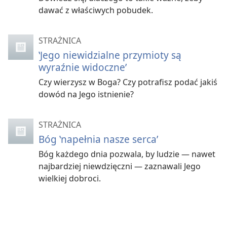
dawać z właściwych pobudek.
STRAŻNICA
‛Jego niewidzialne przymioty są
wyraźnie widoczne’
Czy wierzysz w Boga? Czy potrafisz podać jakiś
dowód na Jego istnienie?
STRAŻNICA
Bóg ‛napełnia nasze serca’
Bóg każdego dnia pozwala, by ludzie — nawet
najbardziej niewdzięczni — zaznawali Jego
wielkiej dobroci.