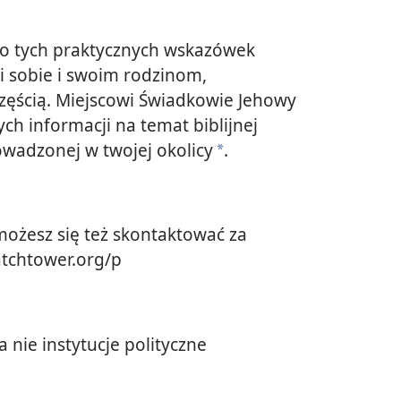
do tych praktycznych wskazówek
i sobie i swoim rodzinom,
częścią. Miejscowi Świadkowie Jehowy
ych informacji na temat biblijnej
owadzonej w twojej okolicy
.
*
ożesz się też skontaktować za
tchtower.org/p
 a nie instytucje polityczne