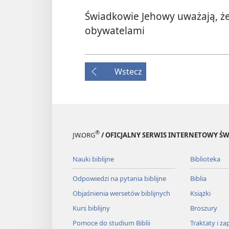
Świadkowie Jehowy uważają, ż
obywatelami
Wstecz
®
JW.ORG
/ OFICJALNY SERWIS INTERNETOWY 
Nauki biblijne
Biblioteka
Odpowiedzi na pytania biblijne
Biblia
Objaśnienia wersetów biblijnych
Książki
Kurs biblijny
Broszury
Pomoce do studium Biblii
Traktaty i za