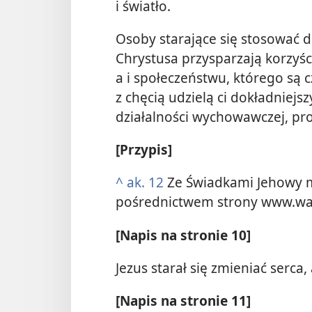
i światło.
Osoby starające się stosować 
Chrystusa przysparzają korzyśc
a i społeczeństwu, którego są 
z chęcią udzielą ci dokładniejsz
działalności wychowawczej, pr
[Przypis]
^
ak. 12
Ze Świadkami Jehowy m
pośrednictwem strony www.wa
[Napis na stronie 10]
Jezus starał się zmieniać serca,
[Napis na stronie 11]