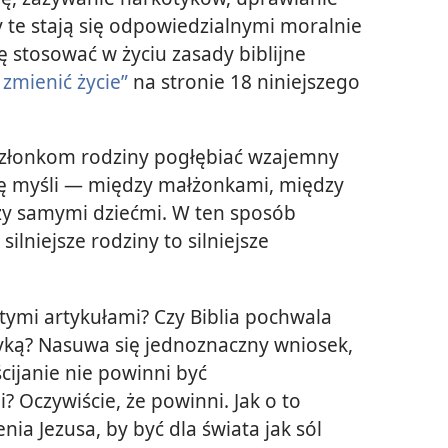
 te stają się odpowiedzialnymi moralnie
 stosować w życiu zasady biblijne
zmienić życie”
na stronie 18 niniejszego
członkom rodziny pogłębiać wzajemny
ę myśli — między małżonkami, między
zy samymi dziećmi. W ten sposób
silniejsze rodziny to silniejsze
 tymi artykułami? Czy Biblia pochwala
lityką? Nasuwa się jednoznaczny wniosek,
ścijanie nie powinni być
 Oczywiście, że powinni. Jak o to
nia Jezusa, by być dla świata jak sól