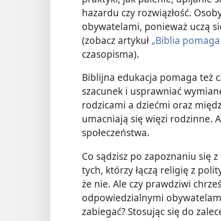
hazardu czy rozwiązłość. Osoby
obywatelami, ponieważ uczą się
(zobacz artykuł
„Biblia pomaga 
czasopisma).
Biblijna edukacja pomaga też 
szacunek i usprawniać wymian
rodzicami a dziećmi oraz międ
umacniają się więzi rodzinne. A 
społeczeństwa.
Co sądzisz po zapoznaniu się z
tych, którzy łączą religię z po
że nie. Ale czy prawdziwi chrze
odpowiedzialnymi obywatelami?
zabiegać? Stosując się do zalece