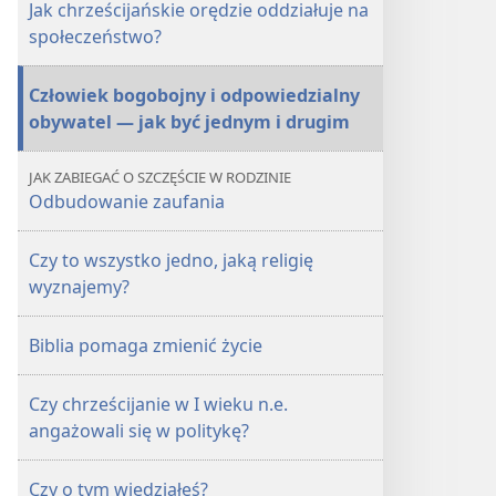
Jak chrześcijańskie orędzie oddziałuje na
społeczeństwo?
Człowiek bogobojny i odpowiedzialny
obywatel — jak być jednym i drugim
JAK ZABIEGAĆ O SZCZĘŚCIE W RODZINIE
Odbudowanie zaufania
Czy to wszystko jedno, jaką religię
wyznajemy?
Biblia pomaga zmienić życie
Czy chrześcijanie w I wieku n.e.
angażowali się w politykę?
Czy o tym wiedziałeś?